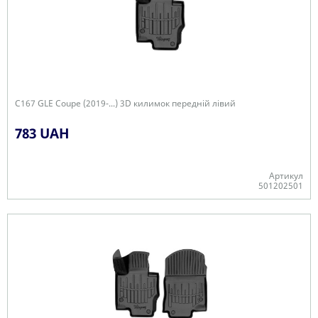
C167 GLE Coupe (2019-...) 3D килимок передній лівий
783 UAH
Артикул
501202501
-