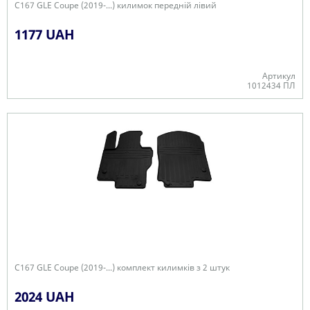
C167 GLE Coupe (2019-...) килимок передній лівий
1177 UAH
Артикул
1012434 ПЛ
Є в наявності
C167 GLE Coupe (2019-...) комплект килимків з 2 штук
2024 UAH