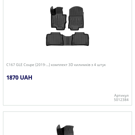
C167 GLE Coupe (2019-...) комплект 3D килимків з 4 штук
1870 UAH
Артикул
5012384
Є в наявності