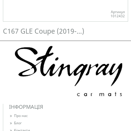
Артикул
1012432
Є в наявності
C167 GLE Coupe (2019-...)
ІНФОРМАЦІЯ
Про нас
Блог
Контакти