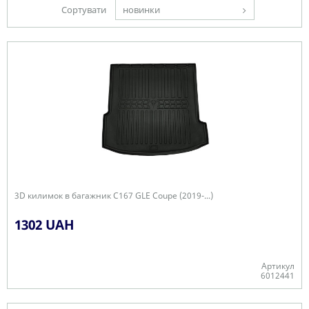
Сортувати
новинки
3D килимок в багажник C167 GLE Coupe (2019-...)
1302 UAH
Артикул
6012441
Є в наявності