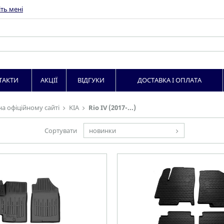
ть мені
ТАКТИ
АКЦІЇ
ВІДГУКИ
ДОСТАВКА І ОПЛАТА
на офіційному сайті
KIA
Rio IV (2017-...)
Сортувати
новинки