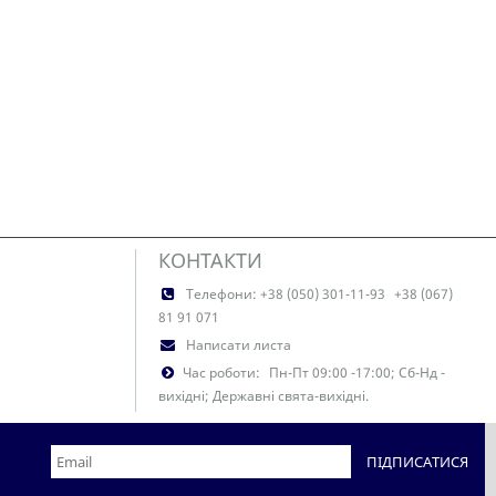
КОНТАКТИ
Телефони:
+38 (050) 301-11-93
+38 (067)
81 91 071
Написати листа
Час роботи:
Пн-Пт 09:00 -17:00; Сб-Нд -
вихідні; Державні свята-вихідні.