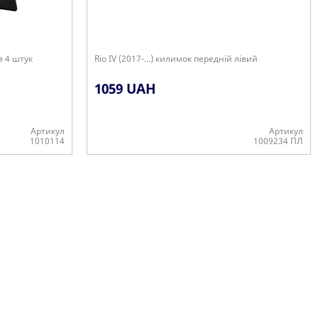
 з 4 штук
Rio IV (2017-...) килимок передній лівий
1059 UAH
Артикул
Артикул
1010114
1009234 ПЛ
В наявності