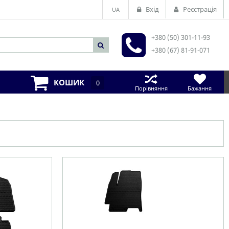
Вхід
Реєстрація
UA
+380 (50) 301-11-93
+380 (67) 81-91-071
КОШИК
0
Порівняння
Бажання