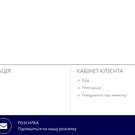
АЦІЯ
КАБІНЕТ КЛІЄНТА
Вхід
Реєстрація
Повідомити про помилку
РОЗСИЛКА
Підпишіться на нашу розсилку