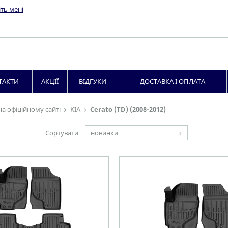
ть мені
ТАКТИ
АКЦІЇ
ВІДГУКИ
ДОСТАВКА І ОПЛАТА
на офіційному сайті
KIA
Cerato (TD) (2008-2012)
Сортувати
новинки