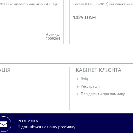
-2012) комплект килимків з 4 штук
Cerato II (2008-2012) комплект кил
1425 UAH
Артикул
1009264
Немає в наявності
АЦІЯ
КАБІНЕТ КЛІЄНТА
Вхід
Реєстрація
Повідомити про помилку
РОЗСИЛКА
Підпишіться на нашу розсилку