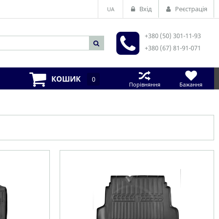
Вхід
Реєстрація
UA
+380 (50) 301-11-93
+380 (67) 81-91-071
КОШИК
0
Порівняння
Бажання