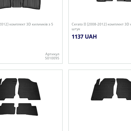
-2012) комплект 3D килимків з 5
Cerato II (2008-2012) комплект 3D 
штук
1137 UAH
Артикул
5010095
+