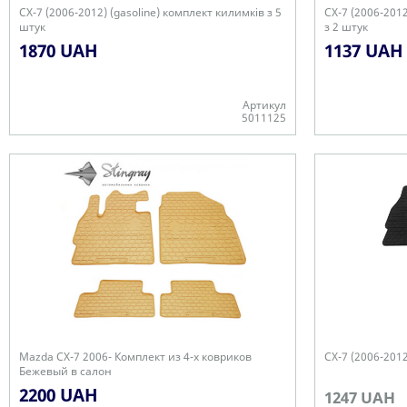
CX-7 (2006-2012) (gasoline) комплект килимків з 5
CX-7 (2006-2012
штук
з 2 штук
1870 UAH
1137 UAH
Артикул
5011125
+
+
Mazda CX-7 2006- Комплект из 4-х ковриков
CX-7 (2006-201
Бежевый в салон
2200 UAH
1247 UAH