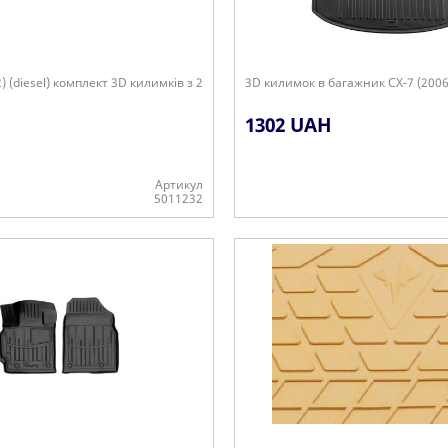
) (diesel) комплект 3D килимків з 2
3D килимок в багажник CX-7 (2006
1302 UAH
Артикул
5011232
Є в наявності