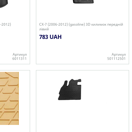
-2012)
CX-7 (2006-2012) (gasoline) 3D килимок передній
лівий
783 UAH
Артикул
Артикул
6011311
501112501
-