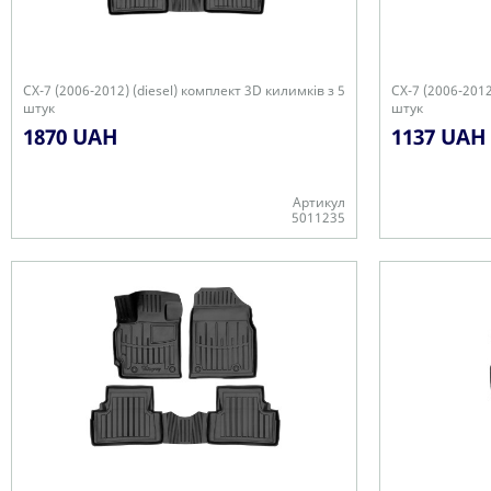
CX-7 (2006-2012) (diesel) комплект 3D килимків з 5
CX-7 (2006-2012
штук
штук
1870 UAH
1137 UAH
Артикул
5011235
Є в наявності
Є в наявності