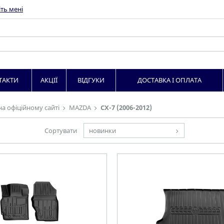
ть мені
ТАКТИ
АКЦІЇ
ВІДГУКИ
ДОСТАВКА І ОПЛАТА
на офіційному сайті
MAZDA
CX-7 (2006-2012)
Сортувати
новинки