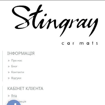
ІНФОРМАЦІЯ
Про нас
Блог
Контакти
Відгуки
КАБІНЕТ КЛІЄНТА
Вхід
Реєстрація