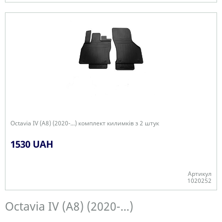
Є в наявності
Octavia IV (A8) (2020-...) комплект килимків з 2 штук
1530 UAH
Артикул
1020252
Є в наявності
Octavia IV (A8) (2020-...)