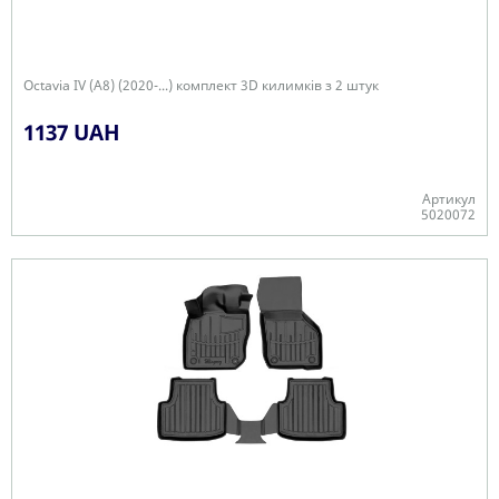
Octavia IV (A8) (2020-...) комплект 3D килимків з 2 штук
1137 UAH
Артикул
5020072
+