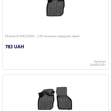
Octavia IV (A8) (2020-...) 3D килимок передній лівий
783 UAH
Артикул
502007501
-