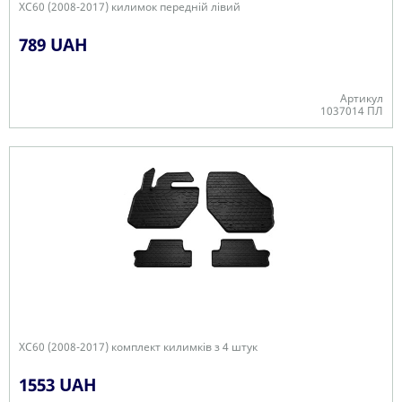
XC60 (2008-2017) килимок передній лівий
789 UAH
Артикул
1037014 ПЛ
В наявності
XC60 (2008-2017) комплект килимків з 4 штук
1553 UAH