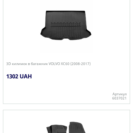
3D килимок в багажник VOLVO XC60 (2008-2017)
1302 UAH
Артикул
6037021
-