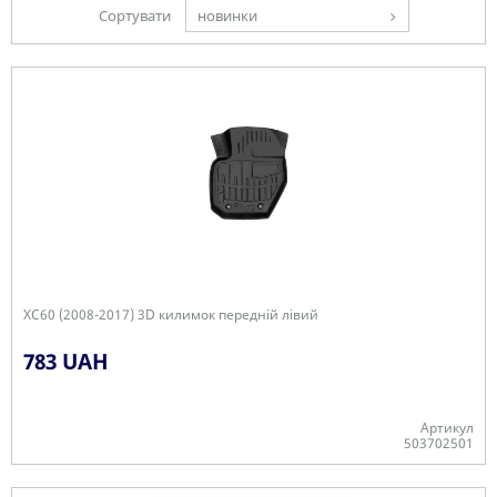
Сортувати
новинки
XC60 (2008-2017) 3D килимок передній лівий
783 UAH
Артикул
503702501
-