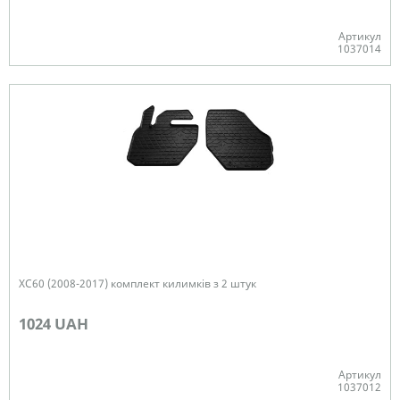
Артикул
1037014
В наявності
XC60 (2008-2017) комплект килимків з 2 штук
1024 UAH
Артикул
1037012