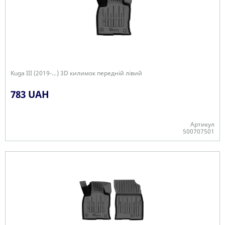
Kuga III (2019-…) 3D килимок передній лівий
783 UAH
Артикул
500707501
-