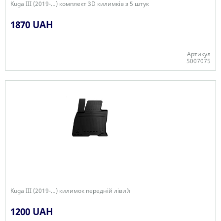
Kuga III (2019-…) комплект 3D килимків з 5 штук
1870 UAH
Артикул
5007075
+
Kuga III (2019-…) килимок передній лівий
1200 UAH