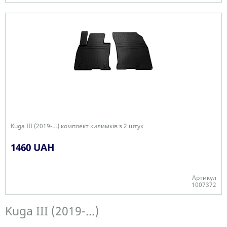
Є в наявності
Kuga III (2019-…) комплект килимків з 2 штук
1460 UAH
Артикул
1007372
Є в наявності
Kuga III (2019-...)