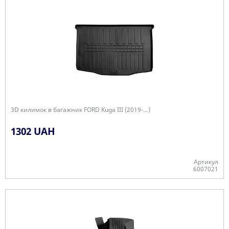
3D килимок в багажник FORD Kuga III (2019-…)
1302 UAH
Артикул
6007021
-