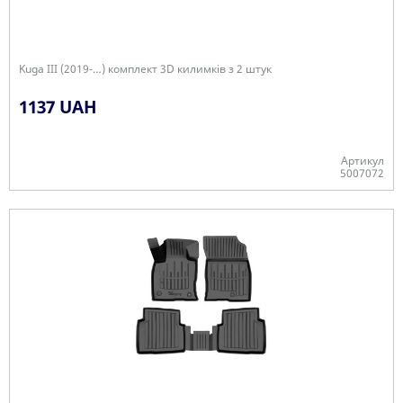
Kuga III (2019-…) комплект 3D килимків з 2 штук
1137 UAH
Артикул
5007072
+