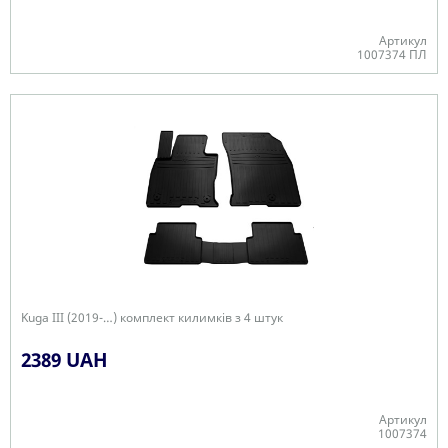
Артикул
1007374 ПЛ
Є в наявності
Kuga III (2019-…) комплект килимків з 4 штук
2389 UAH
Артикул
1007374