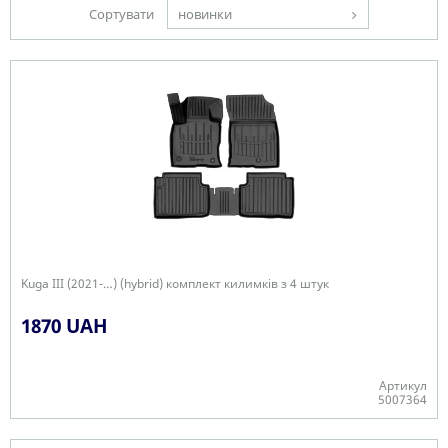
Сортувати
новинки
Kuga III (2021-…) (hybrid) комплект килимків з 4 штук
1870 UAH
Артикул
5007364
Є в наявності