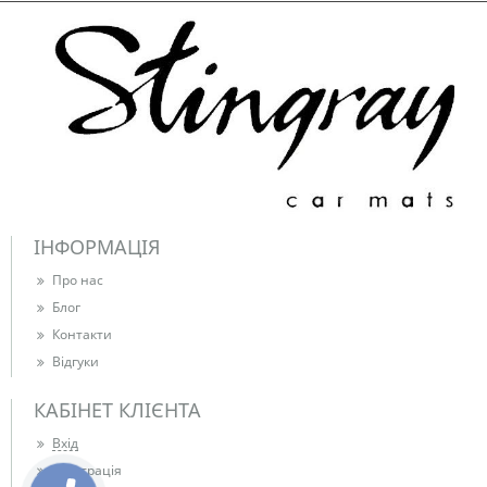
ІНФОРМАЦІЯ
Про нас
Блог
Контакти
Відгуки
КАБІНЕТ КЛІЄНТА
Вхід
Реєстрація