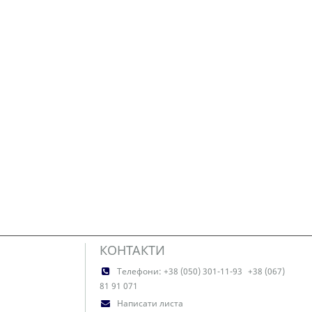
КОНТАКТИ
Телефони:
+38 (050) 301-11-93
+38 (067)
81 91 071
Написати листа