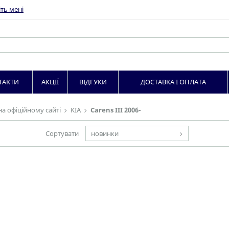
ть мені
ТАКТИ
АКЦІЇ
ВІДГУКИ
ДОСТАВКА І ОПЛАТА
на офіційному сайті
KIA
Carens ІІІ 2006-
Сортувати
новинки