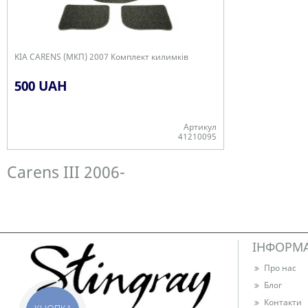
KIA CARENS (МКП) 2007 Комплект килимків
500 UAH
Артикул
41210095
В наявності
Carens ІІІ 2006-
ІНФОРМ
Про нас
Блог
Контакти