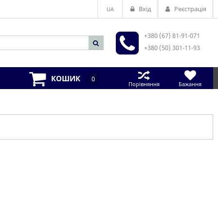
Вхід
Реєстрація
UA
+380 (67) 81-91-071
+380 (50) 301-11-93
КОШИК
0
Порівняння
Бажання