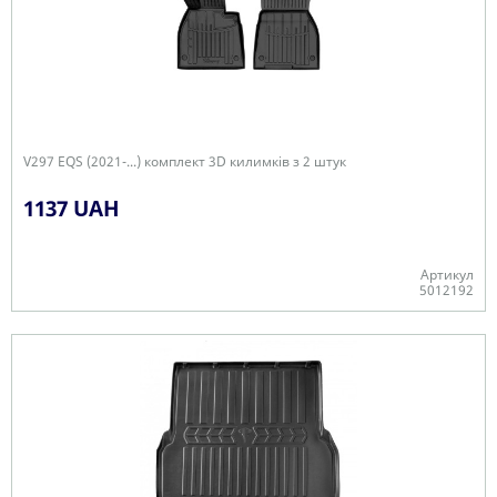
V297 EQS (2021-...) комплект 3D килимків з 2 штук
1137 UAH
Артикул
5012192
Є в наявності