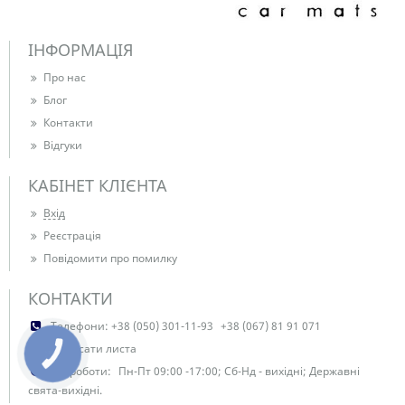
ІНФОРМАЦІЯ
Про нас
Блог
Контакти
Відгуки
КАБІНЕТ КЛІЄНТА
Вхід
Реєстрація
Повідомити про помилку
КОНТАКТИ
Телефони:
+38 (050) 301-11-93
+38 (067) 81 91 071
Написати листа
КНОПКА
ЗВ'ЯЗКУ
Час роботи:
Пн-Пт 09:00 -17:00; Сб-Нд - вихідні; Державні
свята-вихідні.