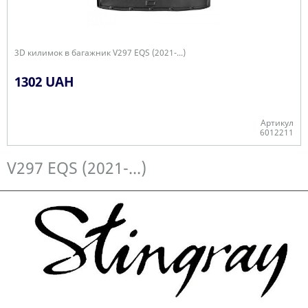
3D килимок в багажник V297 EQS (2021-...)
1302 UAH
Артикул
6012211
Є в наявності
V297 EQS (2021-...)