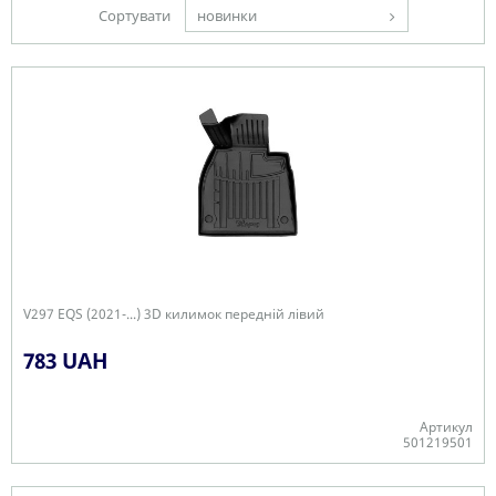
Сортувати
новинки
V297 EQS (2021-...) 3D килимок передній лівий
783 UAH
Артикул
501219501
Є в наявності