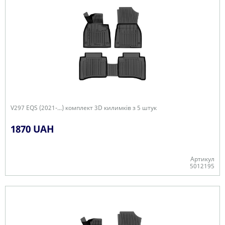
V297 EQS (2021-...) комплект 3D килимків з 5 штук
1870 UAH
Артикул
5012195
Є в наявності