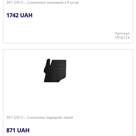
301 (2012-...) комплект килимків з 4 штук
1742 UAH
Артикул
1016114
В наявності
301 (2012-...) килимок передній лівий
871 UAH