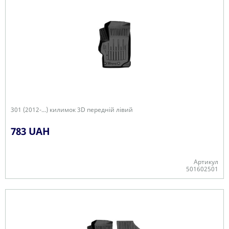
301 (2012-...) килимок 3D передній лівий
783 UAH
Артикул
501602501
-