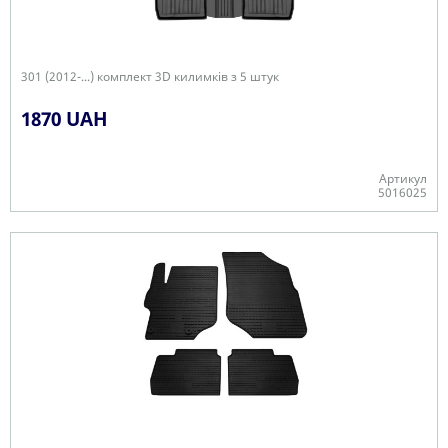
301 (2012-...) комплект 3D килимків з 5 штук
1870 UAH
Артикул
5016025
+