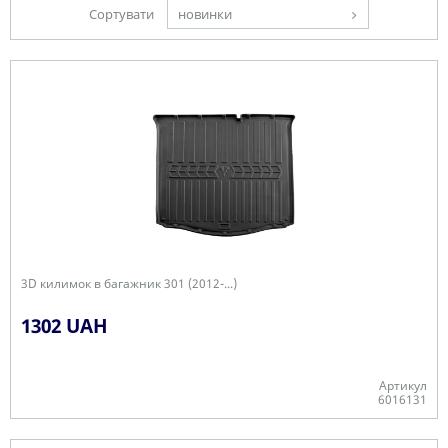
Сортувати
новинки
3D килимок в багажник 301 (2012-...)
1302 UAH
Артикул
6016131
-