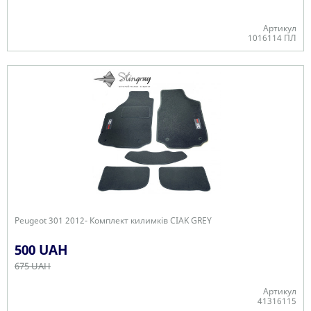
Артикул
1016114 ПЛ
В наявності
Peugeot 301 2012- Комплект килимків CIAK GREY
500 UAH
675 UAH
Артикул
41316115