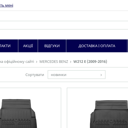
ть мені
ТАКТИ
АКЦІЇ
ВІДГУКИ
ДОСТАВКА І ОПЛАТА
на офіційному сайті
MERCEDES BENZ
W212 E (2009-2016)
Сортувати
новинки