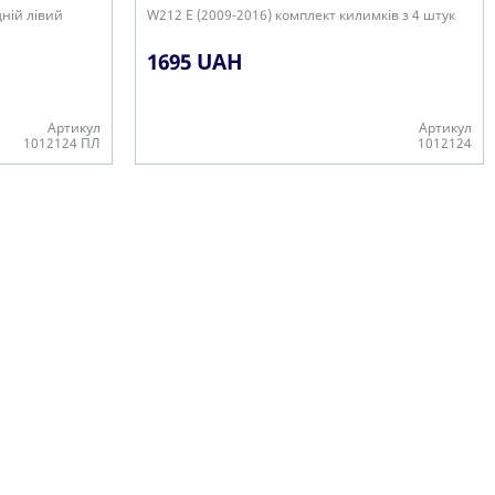
ній лівий
W212 E (2009-2016) комплект килимків з 4 штук
1695 UAH
Артикул
Артикул
1012124 ПЛ
1012124
В наявності