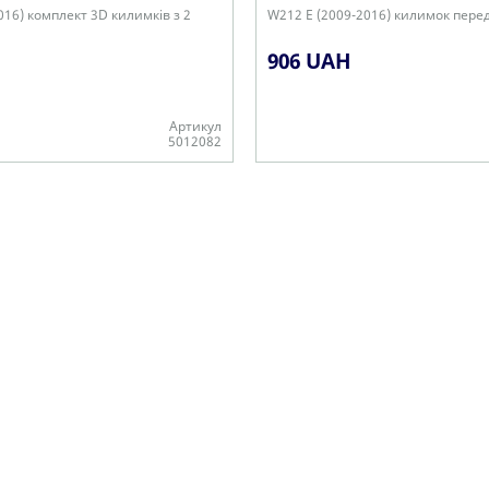
016) комплект 3D килимків з 2
W212 E (2009-2016) килимок перед
906 UAH
Артикул
5012082
В наявності