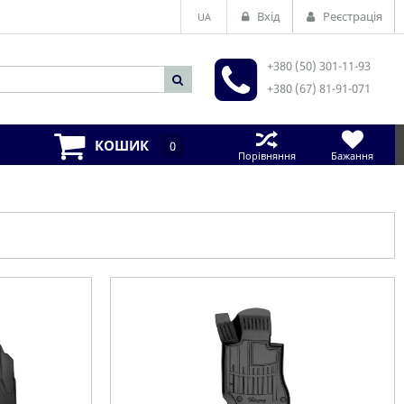
Вхід
Реєстрація
UA
+380 (50) 301-11-93
+380 (67) 81-91-071
КОШИК
0
Порівняння
Бажання