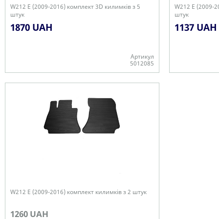
W212 E (2009-2016) комплект 3D килимків з 5
W212 E (2009-2
штук
штук
1870 UAH
1137 UAH
Артикул
5012085
+
+
W212 E (2009-2016) комплект килимків з 2 штук
1260 UAH