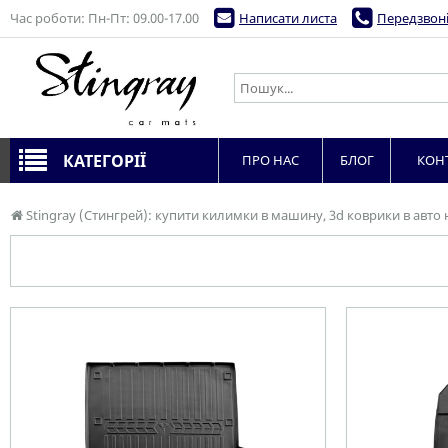
Час роботи: Пн-Пт: 09.00-17.00
Написати листа
Передзвоні
КАТЕГОРІЇ
ПРО НАС
БЛОГ
КОН
Stingray (Стингрей): купити килимки в машину, 3d коврики в авто 