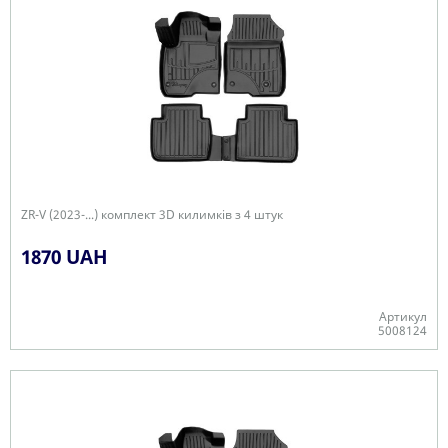
ZR-V (2023-...) комплект 3D килимків з 4 штук
1870 UAH
Артикул
5008124
Є в наявності