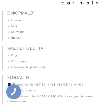
ІНФОРМАЦІЯ
Про нас
Блог
Контакти
Відгуки
КАБІНЕТ КЛІЄНТА
Вхід
Реєстрація
Повідомити про помилку
КОНТАКТИ
Телефони:
+38 (050) 301-11-93
+38 (067) 81 91 071
Написати листа
КНОПКА
ЗВ'ЯЗКУ
Час роботи:
Пн-Пт 09:00 -17:00; Сб-Нд - вихідні; Державні
свята-вихідні.