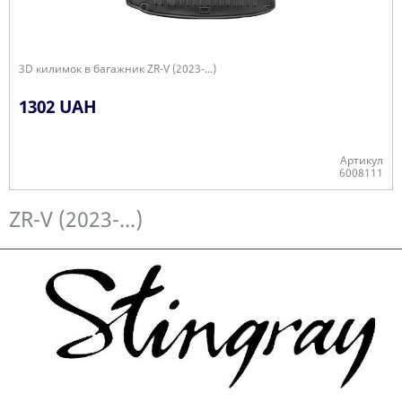
3D килимок в багажник ZR-V (2023-...)
1302 UAH
Артикул
6008111
Є в наявності
ZR-V (2023-...)