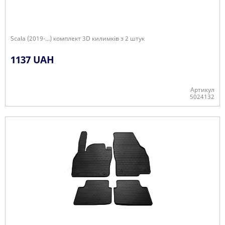
Scala (2019-...) комплект 3D килимків з 2 штук
1137 UAH
Артикул
5024132
+