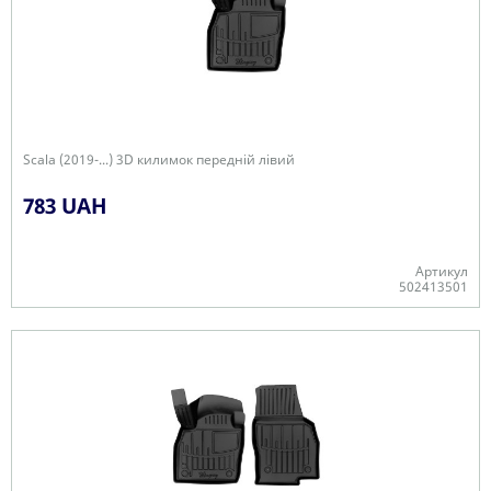
Scala (2019-...) 3D килимок передній лівий
783 UAH
Артикул
502413501
-