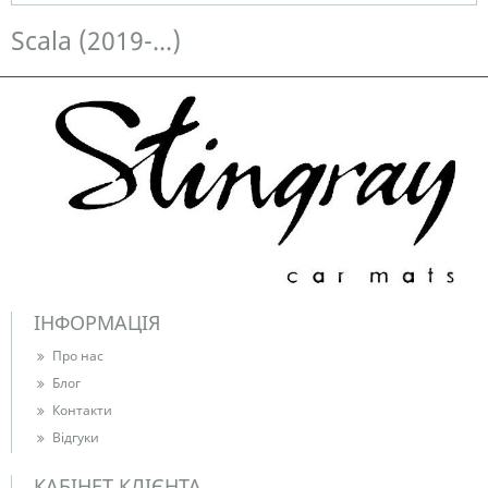
Є в наявності
Scala (2019-...)
ІНФОРМАЦІЯ
Про нас
Блог
Контакти
Відгуки
КАБІНЕТ КЛІЄНТА