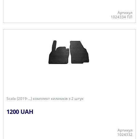
Артикул
1024334 ПЛ
Є в наявності
Scala (2019-...) комплект килимків з 2 штук
1200 UAH
Артикул
1024332