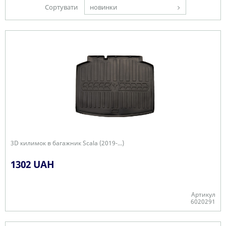
Сортувати
новинки
3D килимок в багажник Scala (2019-...)
1302 UAH
Артикул
6020291
Є в наявності