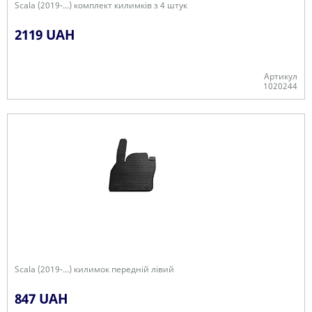
Scala (2019-...) комплект килимків з 4 штук
2119 UAH
Артикул
1020244
Є в наявності
Scala (2019-...) килимок передній лівий
847 UAH