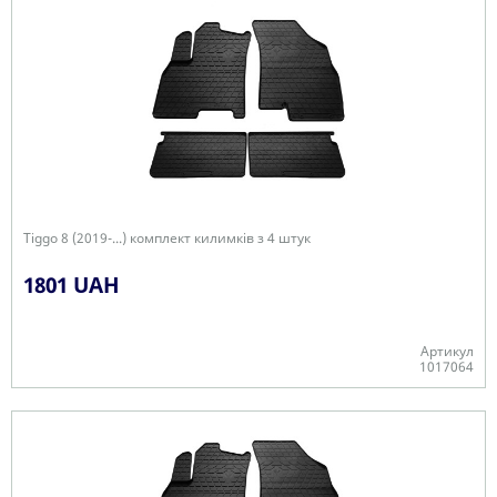
Tiggo 8 (2019-...) комплект килимків з 4 штук
1801 UAH
Артикул
1017064
В наявності