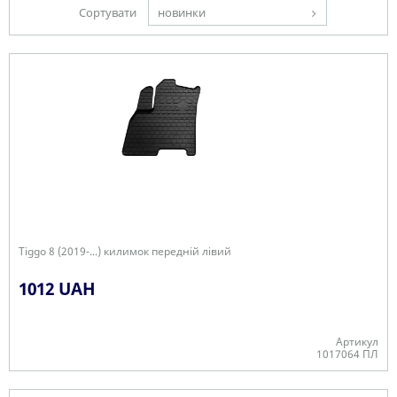
Сортувати
новинки
Tiggo 8 (2019-...) килимок передній лівий
1012 UAH
Артикул
1017064 ПЛ
В наявності