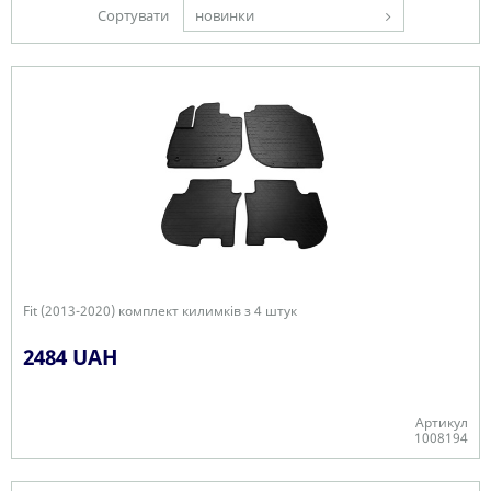
Сортувати
новинки
Fit (2013-2020) комплект килимків з 4 штук
2484 UAH
Артикул
1008194
В наявності