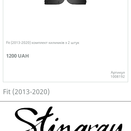
Fit (2013-2020) комплект килимків з 2 штук
1200 UAH
Артикул
1008192
Немає в наявності
Fit (2013-2020)