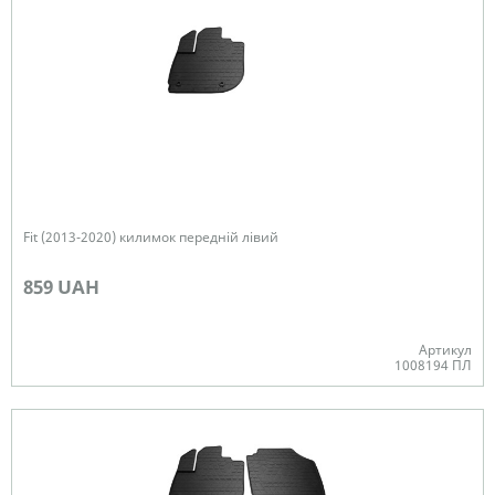
Fit (2013-2020) килимок передній лівий
859 UAH
Артикул
1008194 ПЛ
Немає в наявності