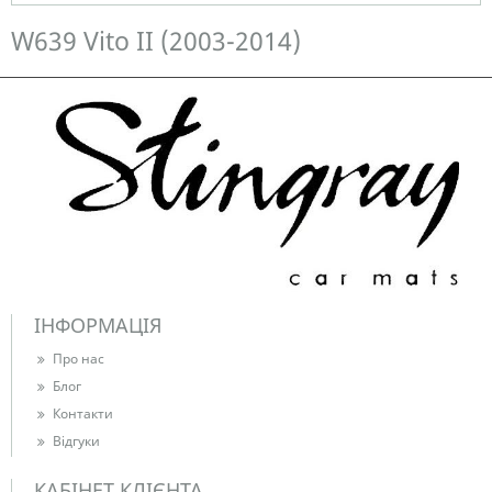
Немає в наявності
W639 Vito II (2003-2014)
ІНФОРМАЦІЯ
Про нас
Блог
Контакти
Відгуки
КАБІНЕТ КЛІЄНТА