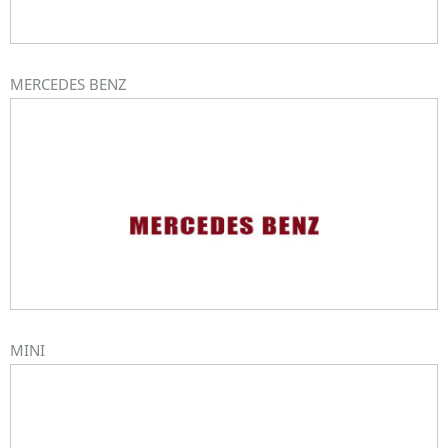
MERCEDES BENZ
MINI