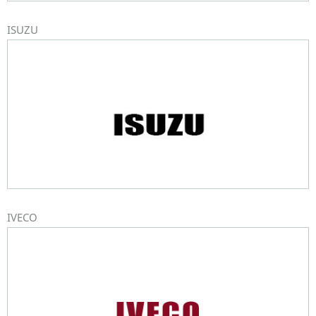
ISUZU
IVECO