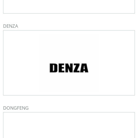
DENZA
DONGFENG