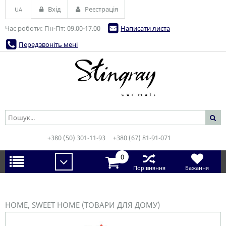
Вхід
Реєстрація
UA
Час роботи: Пн-Пт: 09.00-17.00
Написати листа
Передзвоніть мені
+380 (50) 301-11-93
+380 (67) 81-91-071
0
Порівняння
Бажання
HOME, SWEET HOME (ТОВАРИ ДЛЯ ДОМУ)