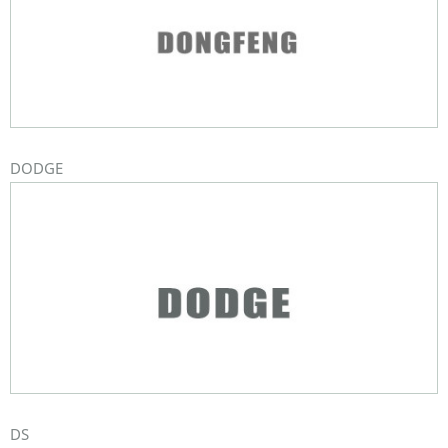
DODGE
DS