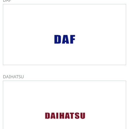
DAF
DAIHATSU