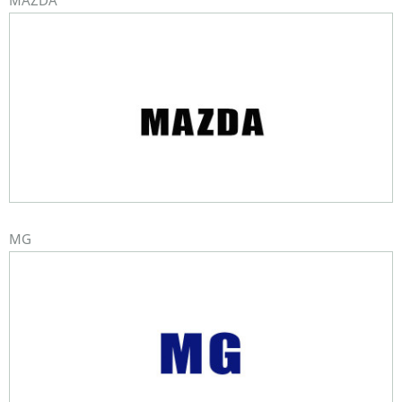
MAZDA
MG