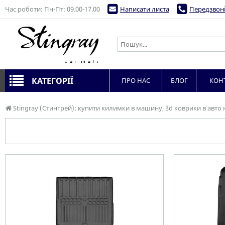
Час роботи: Пн-Пт: 09.00-17.00
Написати листа
Передзвоні
КАТЕГОРІЇ
ПРО НАС
БЛОГ
КОН
Stingray (Стингрей): купити килимки в машину, 3d коврики в авто 