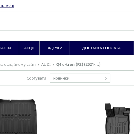
ть мені
ТАКТИ
АКЦІЇ
ВІДГУКИ
ДОСТАВКА І ОПЛАТА
на офіційному сайті
AUDI
Q4 e-tron (FZ) (2021-...)
Сортувати
новинки