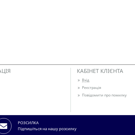
АЦІЯ
КАБІНЕТ КЛІЄНТА
Вхід
Реєстрація
Повідомити про помилку
РОЗСИЛКА
Підпишіться на нашу розсилку