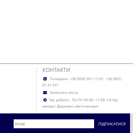
КОНТАКТИ
Телефони:
+38 (050) 301-11-93
+38 (067)
81 91 071
Написати листа
Час роботи:
Пн-Пт 09:00 -17:00; Сб-Нд -
вихідні; Державні свята-вихідні.