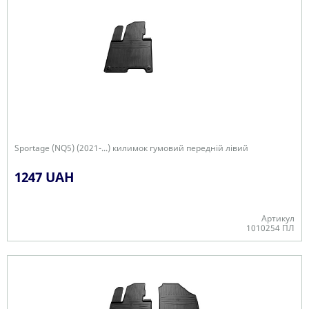
Sportage (NQ5) (2021-...) килимок гумовий передній лівий
1247 UAH
Артикул
1010254 ПЛ
Є в наявності