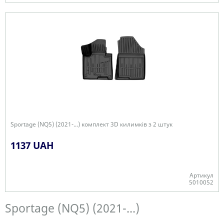
+
Sportage (NQ5) (2021-...) комплект 3D килимків з 2 штук
1137 UAH
Артикул
5010052
+
Sportage (NQ5) (2021-...)