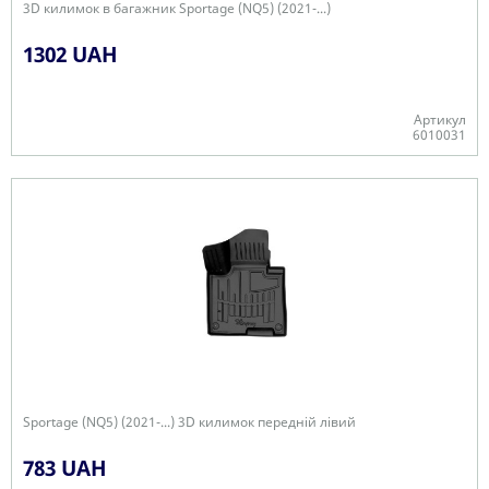
3D килимок в багажник Sportage (NQ5) (2021-...)
1302 UAH
Артикул
6010031
-
Sportage (NQ5) (2021-...) 3D килимок передній лівий
783 UAH