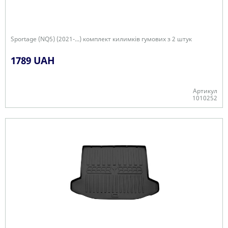
Sportage (NQ5) (2021-...) комплект килимків гумових з 2 штук
1789 UAH
Артикул
1010252
Є в наявності