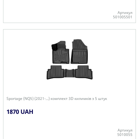
Артикул
501005501
-
Sportage (NQ5) (2021-...) комплект 3D килимків з 5 штук
1870 UAH
Артикул
5010055