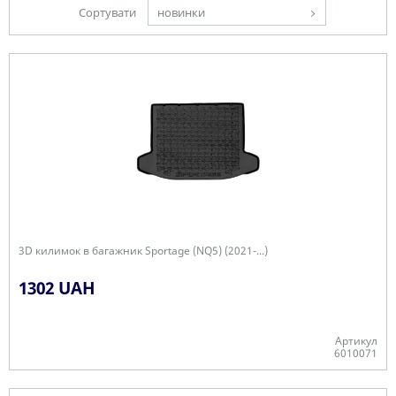
Сортувати
новинки
3D килимок в багажник Sportage (NQ5) (2021-...)
1302 UAH
Артикул
6010071
Є в наявності