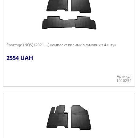
Sportage (NQ5) (2021-...) комплект килимків гумових з 4 штук
2554 UAH
Артикул
1010254
Є в наявності