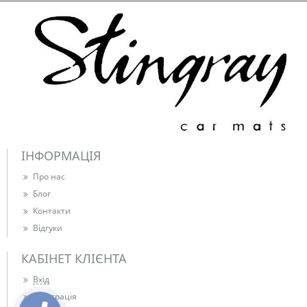
ІНФОРМАЦІЯ
Про нас
Блог
Контакти
Відгуки
КАБІНЕТ КЛІЄНТА
Вхід
Реєстрація