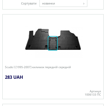
Сортувати
новинки
Scudo I (1995-2007) килимок передній середній
283 UAH
Артикул
1006133 ПС
В наявності