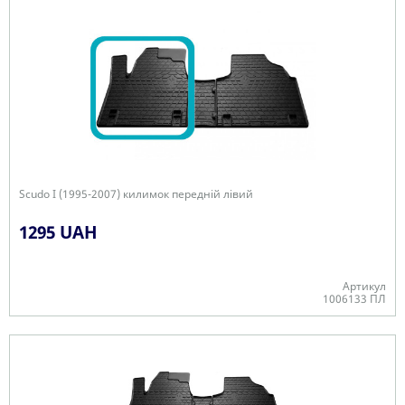
Scudo I (1995-2007) килимок передній лівий
1295 UAH
Артикул
1006133 ПЛ
В наявності