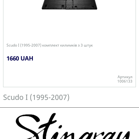
Scudo I (1995-2007) комплект килимків з 3 штук
1660 UAH
Артикул
1006133
В наявності
Scudo I (1995-2007)