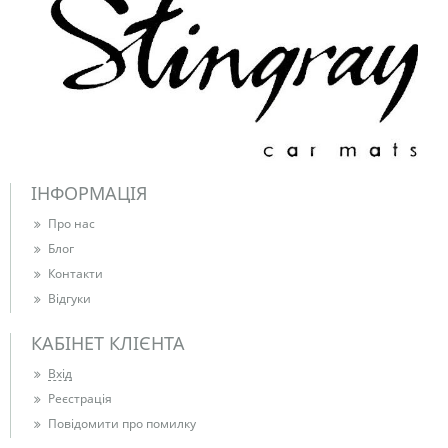
ІНФОРМАЦІЯ
Про нас
Блог
Контакти
Відгуки
КАБІНЕТ КЛІЄНТА
Вхід
Реєстрація
Повідомити про помилку