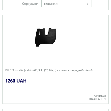
Сортувати
новинки
IVECO Stralis (cabin AD/AT) (2016-...) килимок передній лівий
1260 UAH
Артикул
1044032 ПЛ
Є в наявності