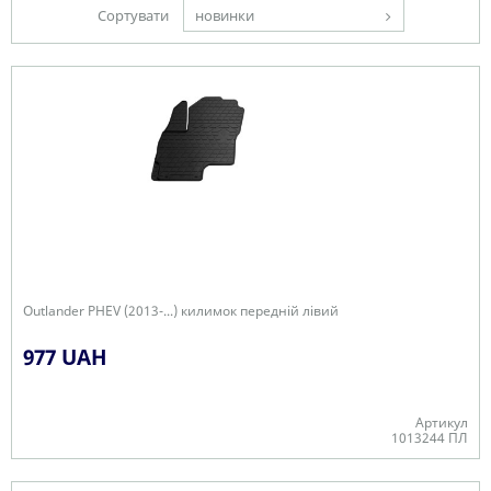
Сортувати
новинки
Outlander PHEV (2013-...) килимок передній лівий
977 UAH
Артикул
1013244 ПЛ
В наявності