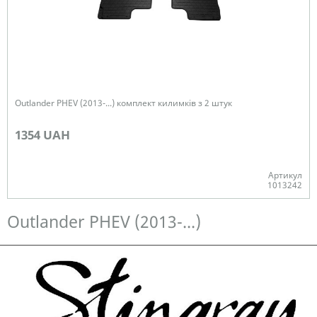
Outlander PHEV (2013-...) комплект килимків з 2 штук
1354 UAH
Артикул
1013242
Немає в наявності
Outlander PHEV (2013-...)