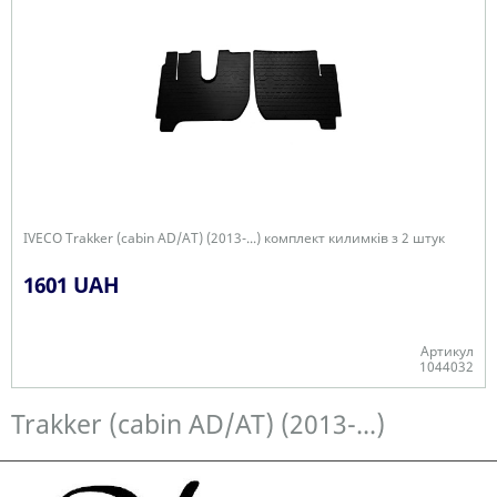
IVECO Trakker (cabin AD/AT) (2013-...) комплект килимків з 2 штук
1601 UAH
Артикул
1044032
Є в наявності
Trakker (cabin AD/AT) (2013-...)