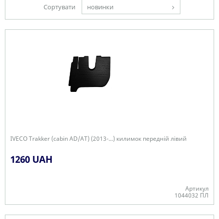
Сортувати
новинки
IVECO Trakker (cabin AD/AT) (2013-...) килимок передній лівий
1260 UAH
Артикул
1044032 ПЛ
Є в наявності