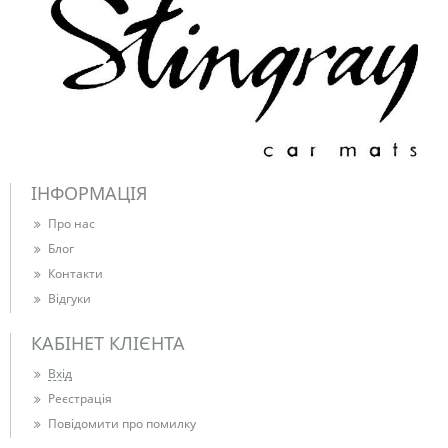
ІНФОРМАЦІЯ
Про нас
Блог
Контакти
Відгуки
КАБІНЕТ КЛІЄНТА
Вхід
Реєстрація
Повідомити про помилку