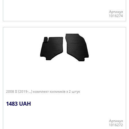
Артикул
1016274
Є в наявності
2008 II (2019-...) комплект килимків з 2 штук
1483 UAH
Артикул
1016272