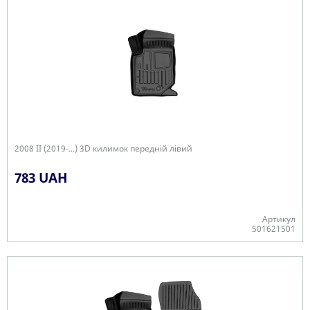
2008 II (2019-...) 3D килимок передній лівий
783 UAH
Артикул
501621501
Є в наявності