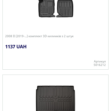
2008 II (2019-...) комплект 3D килимків з 2 штук
1137 UAH
Артикул
5016212
Є в наявності