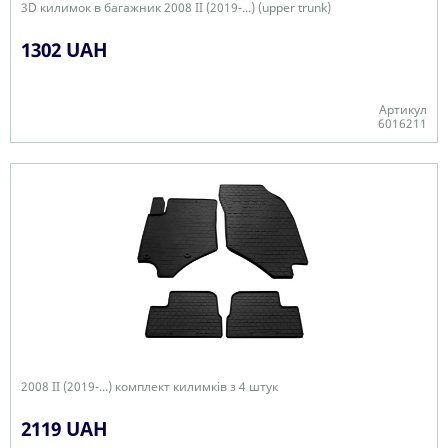
3D килимок в багажник 2008 II (2019-...) (upper trunk)
1302 UAH
Артикул
6016211
Є в наявності
2008 II (2019-...) комплект килимків з 4 штук
2119 UAH