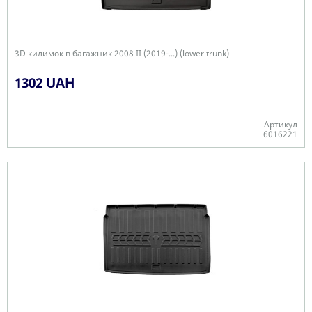
3D килимок в багажник 2008 II (2019-...) (lower trunk)
1302 UAH
Артикул
6016221
Є в наявності