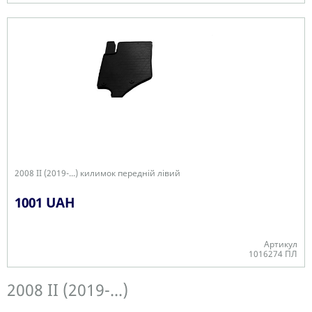
Є в наявності
2008 II (2019-...) килимок передній лівий
1001 UAH
Артикул
1016274 ПЛ
Є в наявності
2008 II (2019-...)