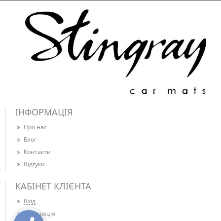
ІНФОРМАЦІЯ
Про нас
Блог
Контакти
Відгуки
КАБІНЕТ КЛІЄНТА
Вхід
Реєстрація