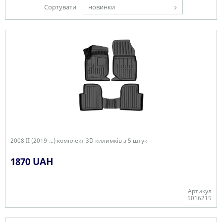
Сортувати
новинки
2008 II (2019-...) комплект 3D килимків з 5 штук
1870 UAH
Артикул
5016215
Є в наявності