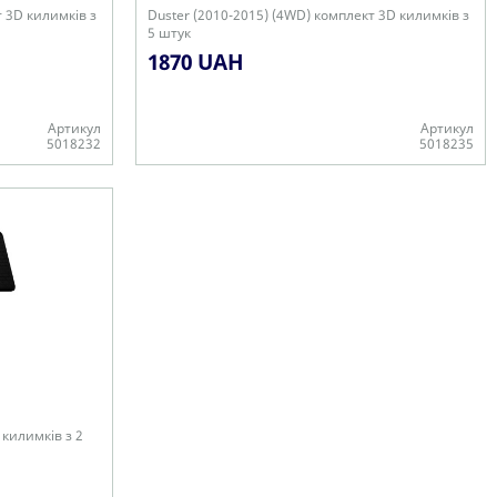
т 3D килимків з
Duster (2010-2015) (4WD) комплект 3D килимків з
5 штук
1870 UAH
Артикул
Артикул
5018232
5018235
+
 килимків з 2