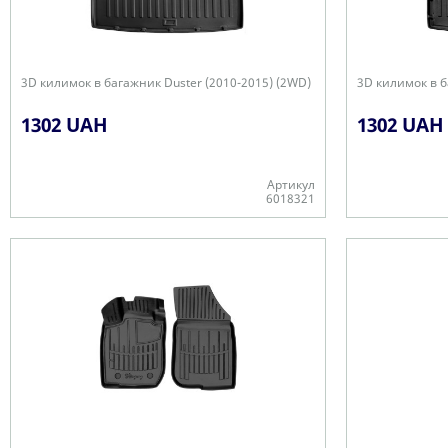
3D килимок в багажник Duster (2010-2015) (2WD)
3D килимок в б
1302 UAH
1302 UAH
Артикул
6018321
Є в наявності
-