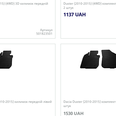
015) (4WD) 3D килимок передній
Duster (2010-2015) (4WD) комплек
2 штук
1137 UAH
Артикул
501823501
+
2010-2015) килимок передній лівий
Dacia Duster (2010-2015) комплект
штук
1530 UAH