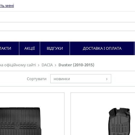
ть мені
ТАКТИ
АКЦІЇ
ВІДГУКИ
ДОСТАВКА І ОПЛАТА
на офіційному сайті
DACIA
Duster (2010-2015)
Сортувати
новинки