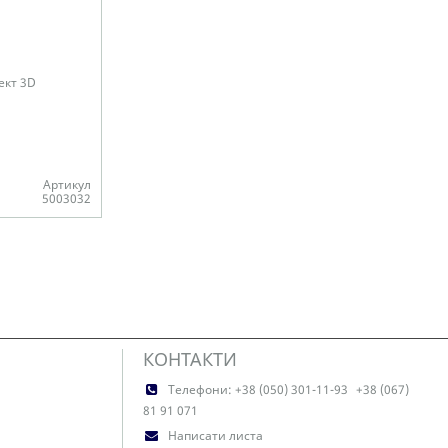
ект 3D
Артикул
5003032
КОНТАКТИ
Телефони:
+38 (050) 301-11-93
+38 (067)
81 91 071
Написати листа