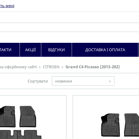
ть мені
ТАКТИ
АКЦІЇ
ВІДГУКИ
ДОСТАВКА І ОПЛАТА
на офіційному сайті
CITROEN
Grand C4 Picasso (2013-202)
Сортувати
новинки