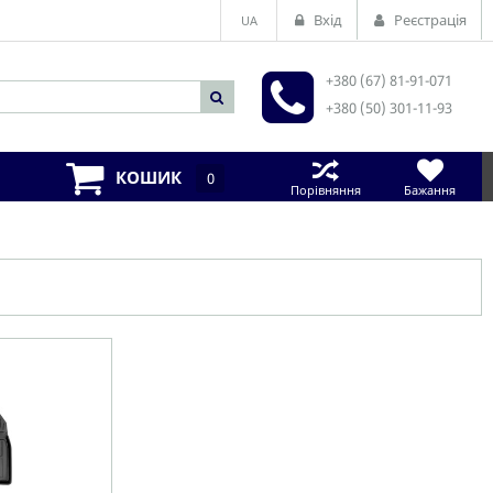
Вхід
Реєстрація
UA
+380 (67) 81-91-071
+380 (50) 301-11-93
КОШИК
0
Порівняння
Бажання