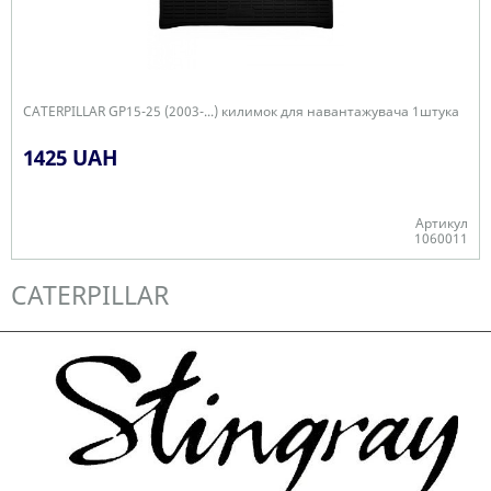
CATERPILLAR GP15-25 (2003-...) килимок для навантажувача 1штука
1425 UAH
Артикул
1060011
В наявності
CATERPILLAR