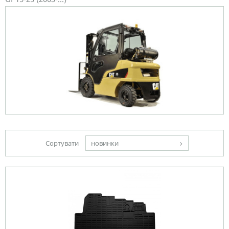
Сортувати
новинки