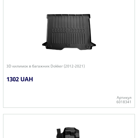
3D килимок в багажник Dokker (2012-2021)
1302 UAH
Артикул
6018341
Є в наявності