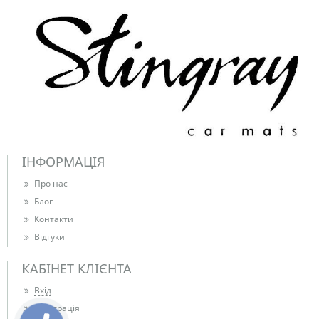
ІНФОРМАЦІЯ
Про нас
Блог
Контакти
Відгуки
КАБІНЕТ КЛІЄНТА
Вхід
Реєстрація