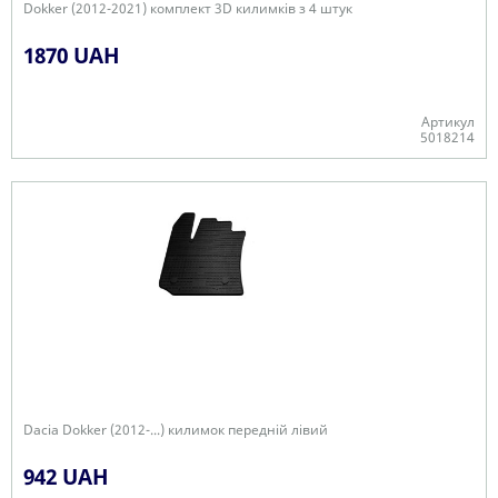
Dokker (2012-2021) комплект 3D килимків з 4 штук
1870 UAH
Артикул
5018214
+
Dacia Dokker (2012-...) килимок передній лівий
942 UAH