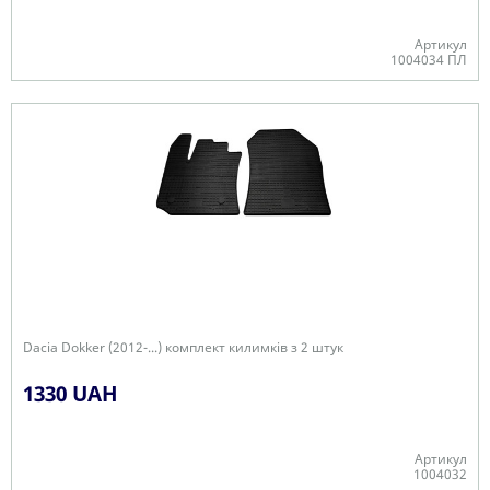
Артикул
1004034 ПЛ
В наявності
Dacia Dokker (2012-...) комплект килимків з 2 штук
1330 UAH
Артикул
1004032