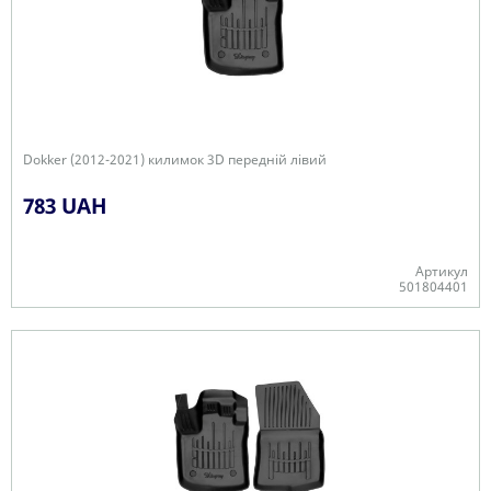
Dokker (2012-2021) килимок 3D передній лівий
783 UAH
Артикул
501804401
-