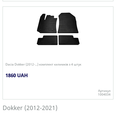
В наявності
Dacia Dokker (2012-...) комплект килимків з 4 штук
1860 UAH
Артикул
1004034
В наявності
Dokker (2012-2021)