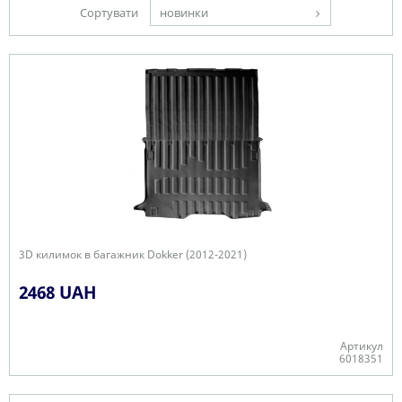
Сортувати
новинки
3D килимок в багажник Dokker (2012-2021)
2468 UAH
Артикул
6018351
Є в наявності