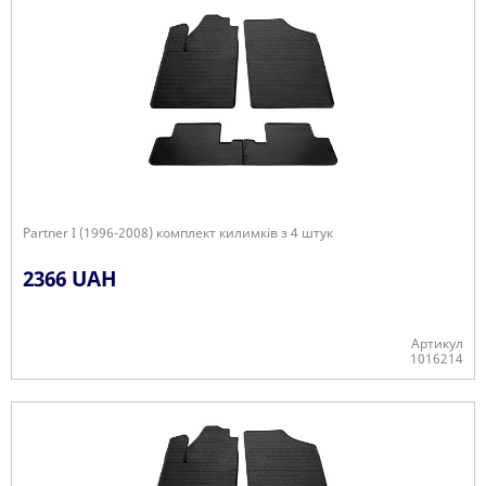
Partner I (1996-2008) комплект килимків з 4 штук
2366 UAH
Артикул
1016214
В наявності