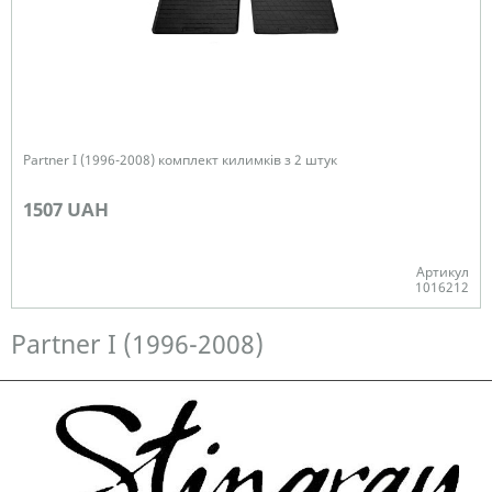
Partner I (1996-2008) комплект килимків з 2 штук
1507 UAH
Артикул
1016212
Немає в наявності
Partner I (1996-2008)