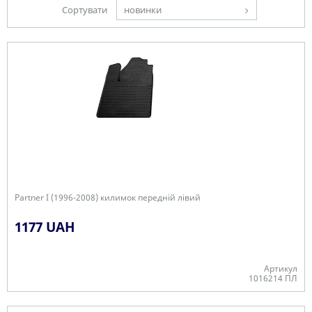
Сортувати
новинки
Partner I (1996-2008) килимок передній лівий
1177 UAH
Артикул
1016214 ПЛ
В наявності