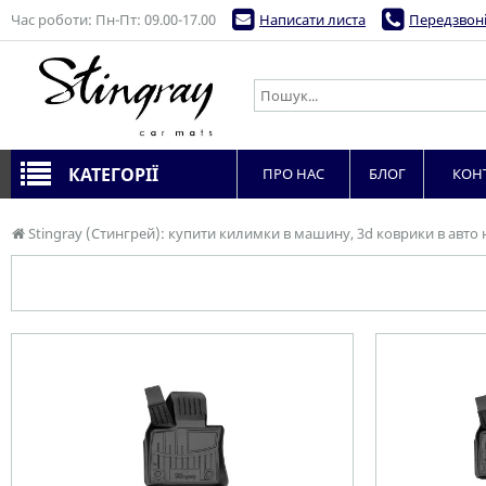
Час роботи: Пн-Пт: 09.00-17.00
Написати листа
Передзвоні
КАТЕГОРІЇ
ПРО НАС
БЛОГ
КОН
Stingray (Стингрей): купити килимки в машину, 3d коврики в авто 