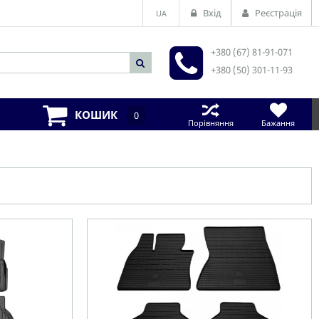
Вхід
Реєстрація
UA
+380 (67) 81-91-071
+380 (50) 301-11-93
КОШИК
0
Порівняння
Бажання