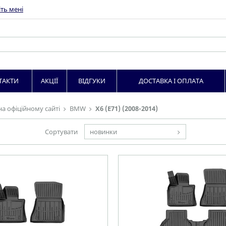
ть мені
ТАКТИ
АКЦІЇ
ВІДГУКИ
ДОСТАВКА І ОПЛАТА
на офіційному сайті
BMW
X6 (E71) (2008-2014)
Сортувати
новинки