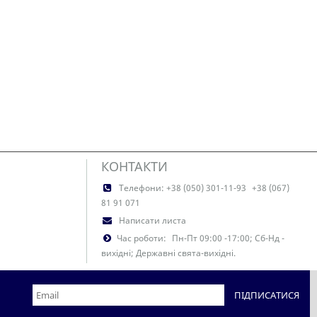
КОНТАКТИ
Телефони:
+38 (050) 301-11-93
+38 (067)
81 91 071
Написати листа
Час роботи:
Пн-Пт 09:00 -17:00; Сб-Нд -
вихідні; Державні свята-вихідні.