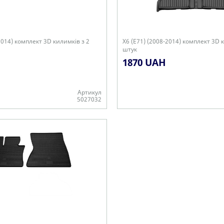
2014) комплект 3D килимків з 2
X6 (E71) (2008-2014) комплект 3D 
штук
1870 UAH
Артикул
5027032
+