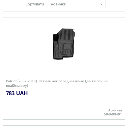
Сортувати
новинки
Patriot (2007-2016) 3D килимок передній лівий (дві кліпси на
водійському)
783 UAH
Артикул
504609401
Є в наявності