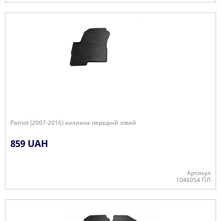
+
Patriot (2007-2016) килимок передній лівий
859 UAH
Артикул
1046054 ПЛ
В наявності