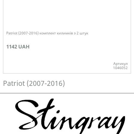
Patriot (2007-2016) комплект килимків з 2 штук
1142 UAH
Артикул
1046052
Немає в наявності
Patriot (2007-2016)