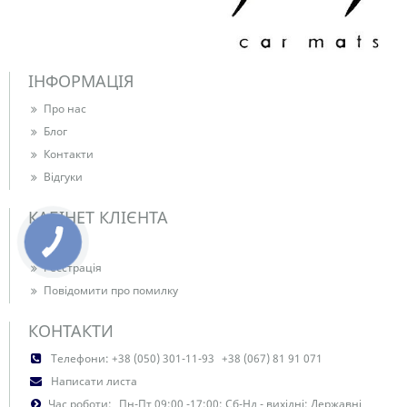
ІНФОРМАЦІЯ
Про нас
Блог
Контакти
Відгуки
КАБІНЕТ КЛІЄНТА
Вхід
Реєстрація
Повідомити про помилку
КОНТАКТИ
Телефони:
+38 (050) 301-11-93
+38 (067) 81 91 071
Написати листа
Час роботи:
Пн-Пт 09:00 -17:00; Сб-Нд - вихідні; Державні