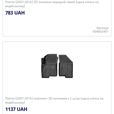
Patriot (2007-2016) 3D килимок передній лівий (одна кліпса на
водійському)
783 UAH
Артикул
504602401
-
Patriot (2007-2016) комплект 3D килимків з 2 штук (одна кліпса на
водійському)
1137 UAH