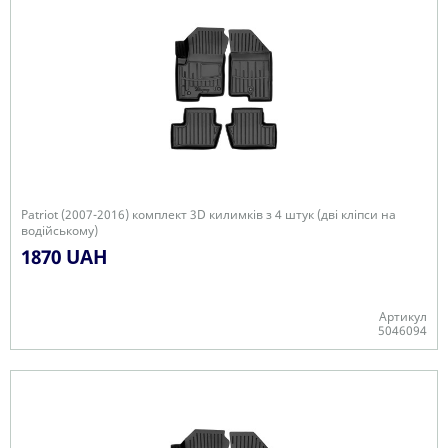
Patriot (2007-2016) комплект 3D килимків з 4 штук (дві кліпси на
водійському)
1870 UAH
Артикул
5046094
Є в наявності