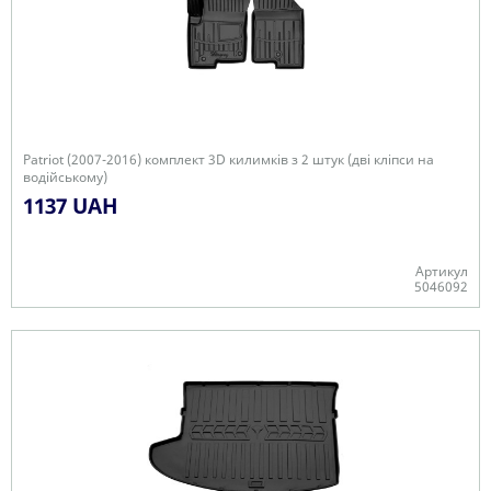
Patriot (2007-2016) комплект 3D килимків з 2 штук (дві кліпси на
водійському)
1137 UAH
Артикул
5046092
Є в наявності