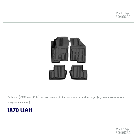
Артикул
5046022
+
Patriot (2007-2016) комплект 3D килимків з 4 штук (одна кліпса на
водійському)
1870 UAH
Артикул
5046024