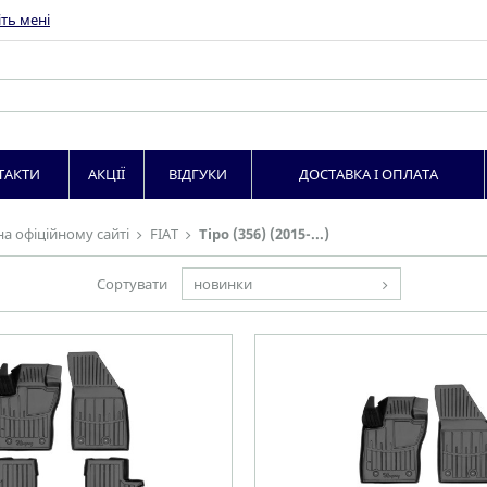
ть мені
ТАКТИ
АКЦІЇ
ВІДГУКИ
ДОСТАВКА І ОПЛАТА
на офіційному сайті
FIAT
Tipo (356) (2015-...)
Сортувати
новинки