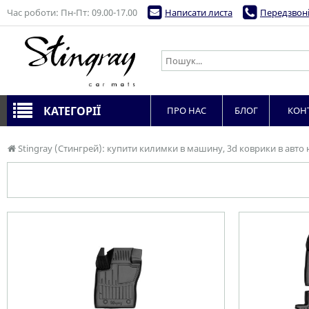
Час роботи: Пн-Пт: 09.00-17.00
Написати листа
Передзвоні
КАТЕГОРІЇ
ПРО НАС
БЛОГ
КОН
Stingray (Стингрей): купити килимки в машину, 3d коврики в авто 