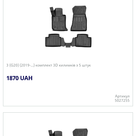
3 (G20) (2019-...) комплект 3D килимків з 5 штук
1870 UAH
Артикул
5027255
Є в наявності