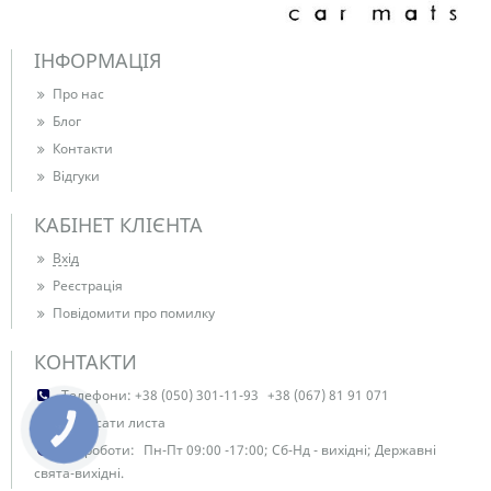
ІНФОРМАЦІЯ
Про нас
Блог
Контакти
Відгуки
КАБІНЕТ КЛІЄНТА
Вхід
Реєстрація
Повідомити про помилку
КОНТАКТИ
Телефони:
+38 (050) 301-11-93
+38 (067) 81 91 071
Написати листа
КНОПКА
ЗВ'ЯЗКУ
Час роботи:
Пн-Пт 09:00 -17:00; Сб-Нд - вихідні; Державні
свята-вихідні.