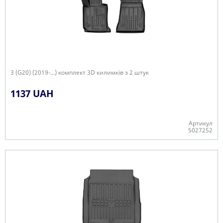
3 (G20) (2019-...) комплект 3D килимків з 2 штук
1137 UAH
Артикул
5027252
Є в наявності