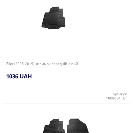
Pilot (2008-2015) килимок передній лівий
1036 UAH
Артикул
1008084 ПЛ
В наявності