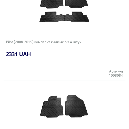
Pilot (2008-2015) комплект килимків з 4 штук
2331 UAH
Артикул
1008084
В наявності