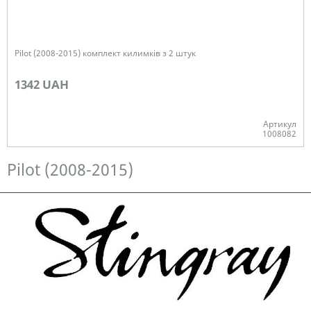
Pilot (2008-2015) комплект килимків з 2 штук
1342 UAH
Артикул
1008082
Немає в наявності
Pilot (2008-2015)