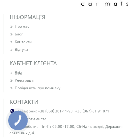
ІНФОРМАЦІЯ
Про нас
Блог
Контакти
Відгуки
КАБІНЕТ КЛІЄНТА
Вхід
Реєстрація
Повідомити про помилку
КОНТАКТИ
Телефони:
+38 (050) 301-11-93
+38 (067) 81 91 071
Написати листа
КНОПКА
ЗВ'ЯЗКУ
Час роботи:
Пн-Пт 09:00 -17:00; Сб-Нд - вихідні; Державні
свята-вихідні.