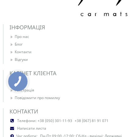
ІНФОРМАЦІЯ
Про нас
Блог
Контакти
Відгуки
КАБІНЕТ КЛІЄНТА
Вхід
Реєстрація
Повідомити про помилку
КОНТАКТИ
Телефони:
+38 (050) 301-11-93
+38 (067) 81 91 071
Написати листа
Час роботи:
Пн-Пт 09:00 -17:00; Сб-Нд - вихідні; Державні