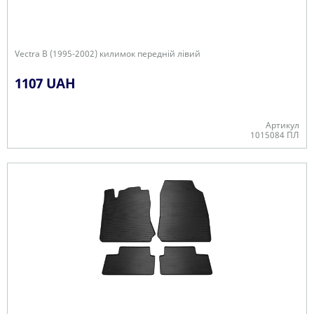
Vectra B (1995-2002) килимок передній лівий
1107 UAH
Артикул
1015084 ПЛ
В наявності