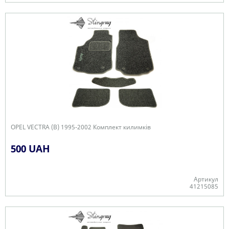
В наявності
OPEL VECTRA (B) 1995-2002 Комплект килимків
500 UAH
Артикул
41215085
В наявності