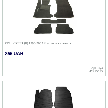
OPEL VECTRA (B) 1995-2002 Комплект килимків
866 UAH
Артикул
42215085
В наявності