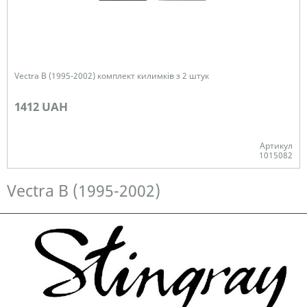
Vectra B (1995-2002) комплект килимків з 2 штук
1412 UAH
Артикул
1015082
Немає в наявності
Vectra B (1995-2002)