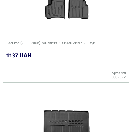
Tacuma (2000-2008) комплект 3D килимків з 2 штук
1137 UAH
Артикул
5002072
Є в наявності