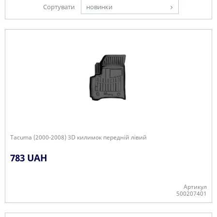
Сортувати
новинки
Tacuma (2000-2008) 3D килимок передній лівий
783 UAH
Артикул
500207401
Є в наявності