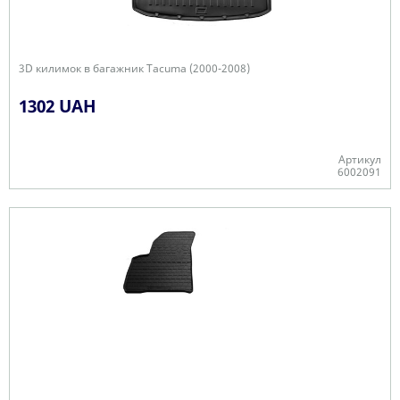
3D килимок в багажник Tacuma (2000-2008)
1302 UAH
Артикул
6002091
Є в наявності