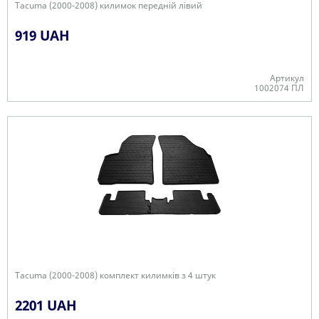
Tacuma (2000-2008) килимок передній лівий
919 UAH
Артикул
1002074 ПЛ
В наявності
Tacuma (2000-2008) комплект килимків з 4 штук
2201 UAH