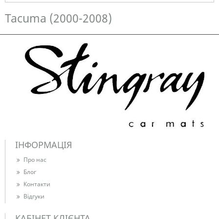
Немає в наявності
Tacuma (2000-2008)
ІНФОРМАЦІЯ
Про нас
Блог
Контакти
Відгуки
КАБІНЕТ КЛІЄНТА