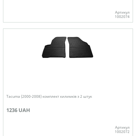
Артикул
1002074
В наявності
Tacuma (2000-2008) комплект килимків з 2 штук
1236 UAH
Артикул
1002072