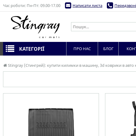
Час роботи: Пн-Пт: 09.00-17.00
Написати листа
Передзвоні
КАТЕГОРІЇ
ПРО НАС
БЛОГ
КОН
Stingray (Стингрей): купити килимки в машину, 3d коврики в авто 