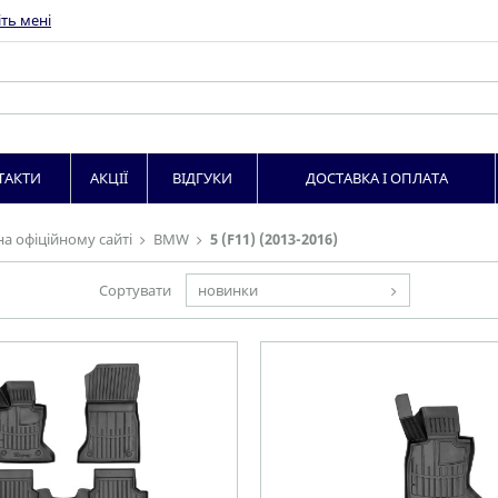
ть мені
ТАКТИ
АКЦІЇ
ВІДГУКИ
ДОСТАВКА І ОПЛАТА
на офіційному сайті
BMW
5 (F11) (2013-2016)
Сортувати
новинки