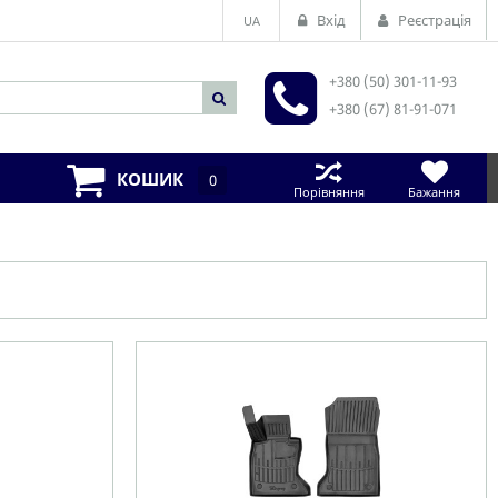
Вхід
Реєстрація
UA
+380 (50) 301-11-93
+380 (67) 81-91-071
КОШИК
0
Порівняння
Бажання