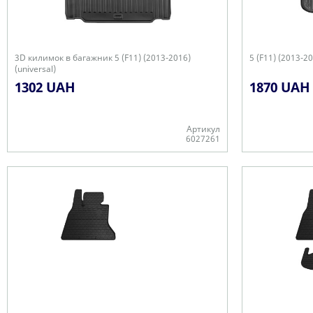
3D килимок в багажник 5 (F11) (2013-2016)
5 (F11) (2013-2
(universal)
1302 UAH
1870 UAH
Артикул
6027261
Є в наявності
+