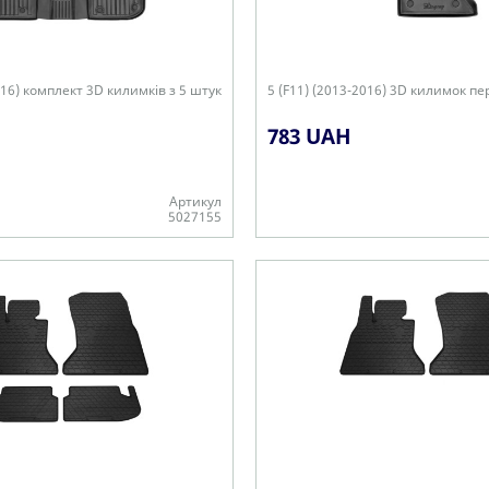
016) комплект 3D килимків з 5 штук
5 (F11) (2013-2016) 3D килимок пе
783 UAH
Артикул
5027155
-