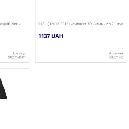
редній лівий
5 (F11) (2013-2016) комплект 3D килимків з 2 штук
1137 UAH
Артикул
Артикул
502714501
5027142
+