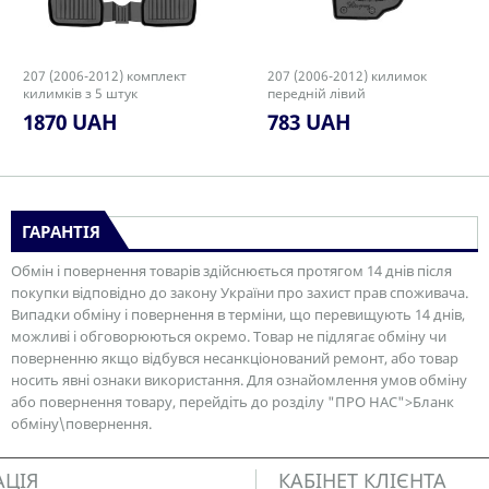
207 (2006-2012) комплект
207 (2006-2012) килимок
килимків з 5 штук
передній лівий
1870 UAH
783 UAH
ГАРАНТІЯ
Обмін і повернення товарів здійснюється протягом 14 днів після
покупки відповідно до закону України про захист прав споживача.
Випадки обміну і повернення в терміни, що перевищують 14 днів,
можливі і обговорюються окремо. Товар не підлягає обміну чи
поверненню якщо відбувся несанкціонований ремонт, або товар
носить явні ознаки використання. Для ознайомлення умов обміну
або повернення товару, перейдіть до розділу "ПРО НАС">Бланк
обміну\повернення.
АЦІЯ
КАБІНЕТ КЛІЄНТА