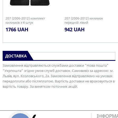
207 (2006-2012) комплект
207 (2006-2012) килимок
килимків з 4 штук
передній лівий
1766 UAH
942 UAH
ДОСТАВКА
Замовлення відправляються службами доставки "Нова пошта"
"Укрпошта” згідно умов служб доставок. Самовивіз за адресою: м.
Львів, вул. Козловського, 2а. Замовлення відправляємо на умовах
передоплати або післяплатою. Вартість доставки не враховується в
вартість товару. За винятком поточних акцій.
ІНФОРМ