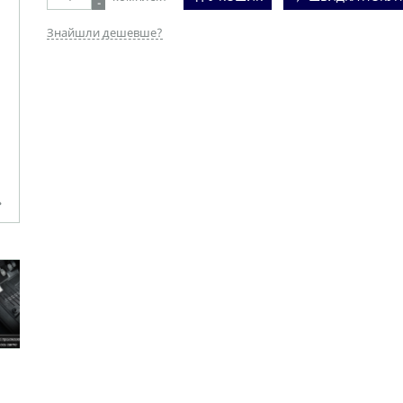
-
Знайшли дешевше?