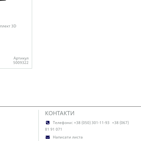
мплект 3D
Артикул
5009322
КОНТАКТИ
Телефони:
+38 (050) 301-11-93
+38 (067)
81 91 071
Написати листа