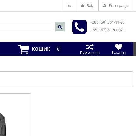
Вхід
Реєстрація
UA
+380 (50) 301-11-93
+380 (67) 81-91-071
КОШИК
0
Порівняння
Бажання