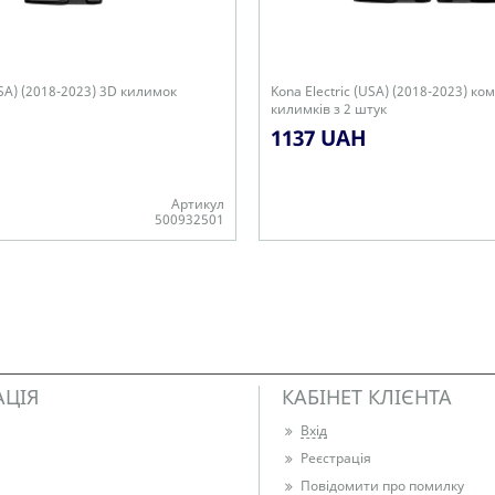
USA) (2018-2023) 3D килимок
Kona Electric (USA) (2018-2023) ко
килимків з 2 штук
1137 UAH
Артикул
500932501
Є в наявності
АЦІЯ
КАБІНЕТ КЛІЄНТА
Вхід
Реєстрація
Повідомити про помилку