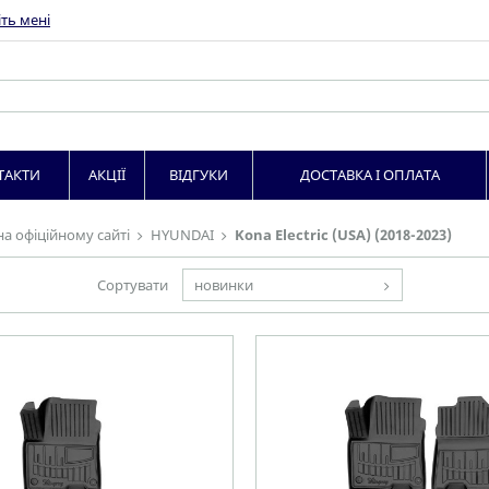
ть мені
ТАКТИ
АКЦІЇ
ВІДГУКИ
ДОСТАВКА І ОПЛАТА
на офіційному сайті
HYUNDAI
Kona Electric (USA) (2018-2023)
Сортувати
новинки