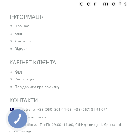
ІНФОРМАЦІЯ
Про нас
Блог
Контакти
Відгуки
КАБІНЕТ КЛІЄНТА
Вхід
Реєстрація
Повідомити про помилку
КОНТАКТИ
Телефони:
+38 (050) 301-11-93
+38 (067) 81 91 071
Написати листа
КНОПКА
ЗВ'ЯЗКУ
Час роботи:
Пн-Пт 09:00 -17:00; Сб-Нд - вихідні; Державні
свята-вихідні.