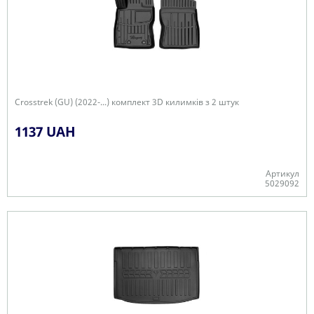
Crosstrek (GU) (2022-...) комплект 3D килимків з 2 штук
1137 UAH
Артикул
5029092
Є в наявності