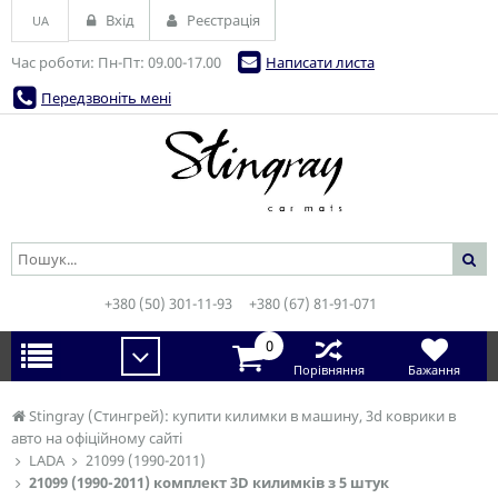
Вхід
Реєстрація
UA
Час роботи: Пн-Пт: 09.00-17.00
Написати листа
Передзвоніть мені
+380 (50) 301-11-93
+380 (67) 81-91-071
0
Порівняння
Бажання
Stingray (Стингрей): купити килимки в машину, 3d коврики в
авто на офіційному сайті
LADA
21099 (1990-2011)
21099 (1990-2011) комплект 3D килимків з 5 штук