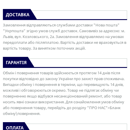
ДОСТАВКА
Замовлення відправляються службами доставки "Нова пошта"
"Укрпошта” згідно умов служб доставок. Самовивіз за адресою: м.
Львів, вул. Козловського, 2а. Замовлення відправляємо на умовах
передоплати або післяплатою. Вартість доставки не враховується в
вартість товару. За винятком поточних акцій.
ГАРАНТІЯ
Обмін і повернення товарів здійснюється протягом 14 днів після
покупки відповідно до закону України про захист прав споживача.
Випадки обміну і повернення в терміни, що перевищують 14 днів,
можливі і обговорюються окремо. Товар не підлягає обміну чи
поверненню якщо відбувся несанкціонований ремонт, або товар
носить явні ознаки використання. Для ознайомлення умов обміну
або повернення товару, перейдіть до розділу "ПРО НАС">Бланк
обміну\повернення.
ОПЛАТА