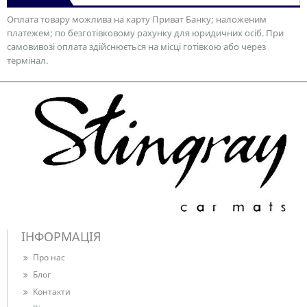
Оплата товару можлива на карту Приват Банку; наложеним
платежем; по безготівковому рахунку для юридичних осіб. При
самовивозі оплата здійснюється на місці готівкою або через
термінал.
ІНФОРМАЦІЯ
Про нас
Блог
Контакти