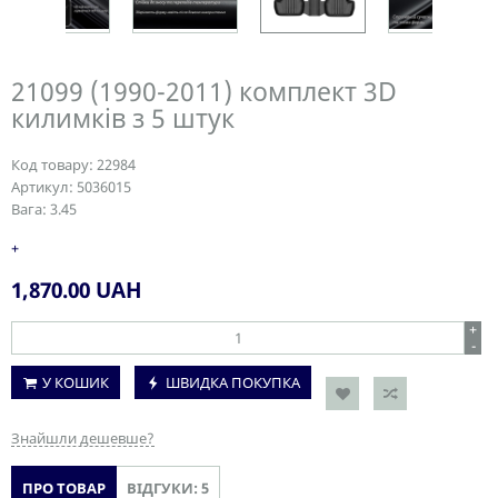
21099 (1990-2011) комплект 3D
килимків з 5 штук
Код товару:
22984
Артикул:
5036015
Вага:
3.45
+
1,870.00
UAH
+
-
У КОШИК
ШВИДКА ПОКУПКА
Знайшли дешевше?
ПРО ТОВАР
ВІДГУКИ: 5