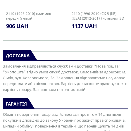
2110 (1996-2010) килимок
2110 (1996-2010) CX-5 (KE)
передній лівий
(USA) (2012-2017) комплект 3D
килимків з 2 штук
906 UAH
1137 UAH
ДОСТАВКА
Замовлення відправляються службами доставки "Нова пошта"
"Укрпошта” згідно умов служб доставок. Самовивіз за адресою: м.
Львів, вул. Козловського, 2а. Замовлення відправляємо на умовах
передоплати або післяплатою. Вартість доставки не враховується в
вартість товару. За винятком поточних акцій.
ГАРАНТІЯ
Обмін і повернення товарів здійснюється протягом 14 днів після
покупки відповідно до закону України про захист прав споживача.
Випадки обміну і повернення в терміни, що перевищують 14 днів,