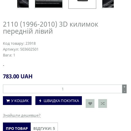
2110 (1996-2010) 3D килимок
передній лівий
Код товару:
23918
Артикул:
503602501
Вага:
1
-
783.00
UAH
+
-
У КОШИК
ШВИДКА ПОКУПКА
Знайшли дешевше?
ПРО ТОВАР
ВІДГУКИ: 5