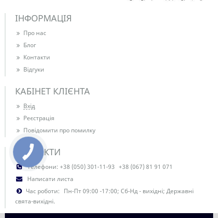
ІНФОРМАЦІЯ
Про нас
Блог
Контакти
Відгуки
КАБІНЕТ КЛІЄНТА
Вхід
Реєстрація
Повідомити про помилку
КОНТАКТИ
Телефони:
+38 (050) 301-11-93
+38 (067) 81 91 071
Написати листа
Час роботи:
Пн-Пт 09:00 -17:00; Сб-Нд - вихідні; Державні
свята-вихідні.