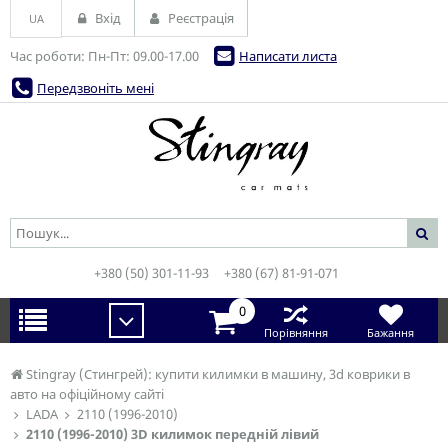
Вхід
Реєстрація
UA
Час роботи: Пн-Пт: 09.00-17.00
Написати листа
Передзвоніть мені
+380 (50) 301-11-93
+380 (67) 81-91-071
0
Порівняння
Бажання
Stingray (Стингрей): купити килимки в машину, 3d коврики в
авто на офіційному сайті
LADA
2110 (1996-2010)
2110 (1996-2010) 3D килимок передній лівий