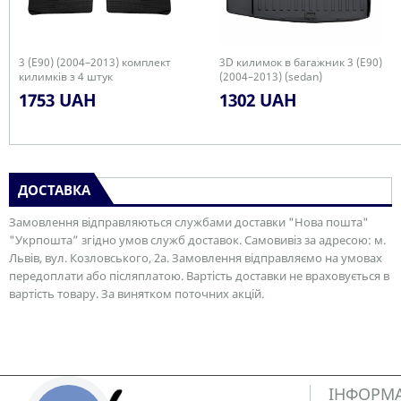
3 (E90) (2004–2013) комплект
3D килимок в багажник 3 (E90)
килимків з 4 штук
(2004–2013) (sedan)
1753 UAH
1302 UAH
ДОСТАВКА
Замовлення відправляються службами доставки "Нова пошта"
"Укрпошта” згідно умов служб доставок. Самовивіз за адресою: м.
Львів, вул. Козловського, 2а. Замовлення відправляємо на умовах
передоплати або післяплатою. Вартість доставки не враховується в
вартість товару. За винятком поточних акцій.
ІНФОРМ