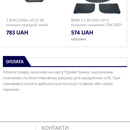
3 (E90) (2004–2013) 3D
BMW 3 E-90 2005-2012
килимок передній лівий
Комплект килимків CIAK GREY
783 UAH
574 UAH
675 UAH
ОПЛАТА
Оплата товару можлива на карту Приват Банку; наложеним
платежем; по безготівковому рахунку для юридичних осіб. При
самовивозі оплата здійснюється на місці готівкою або через
термінал.
КОНТАКТИ