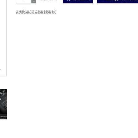
-
Знайшли дешевше?