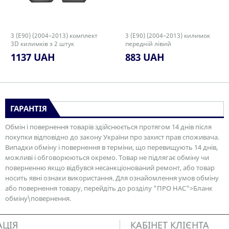
3 (E90) (2004–2013) комплект
3 (E90) (2004–2013) килимок
3D килимків з 2 штук
передній лівий
1137 UAH
883 UAH
ГАРАНТІЯ
Обмін і повернення товарів здійснюється протягом 14 днів після
покупки відповідно до закону України про захист прав споживача.
Випадки обміну і повернення в терміни, що перевищують 14 днів,
можливі і обговорюються окремо. Товар не підлягає обміну чи
поверненню якщо відбувся несанкціонований ремонт, або товар
носить явні ознаки використання. Для ознайомлення умов обміну
або повернення товару, перейдіть до розділу "ПРО НАС">Бланк
обміну\повернення.
АЦІЯ
КАБІНЕТ КЛІЄНТА