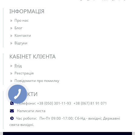
ІНФОРМАЦІЯ
Про нас
Блог
Контакти
Відгуки
КАБІНЕТ КЛІЄНТА
Вхід
Реєстрація
Повідомити про помилку
КОНТАКТИ
Телефони:
+38 (050) 301-11-93
+38 (067) 81 91 071
Написати листа
Час роботи:
Пн-Пт 09:00 -17:00; Сб-Нд - вихідні; Державні
свята-вихідні.