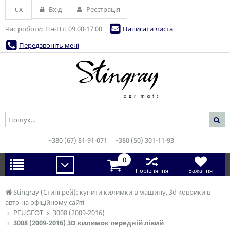
Вхід
Реєстрація
UA
Час роботи: Пн-Пт: 09.00-17.00
Написати листа
Передзвоніть мені
+380 (67) 81-91-071
+380 (50) 301-11-93
0
Порівняння
Бажання
Stingray (Стингрей): купити килимки в машину, 3d коврики в
авто на офіційному сайті
PEUGEOT
3008 (2009-2016)
3008 (2009-2016) 3D килимок передній лівий