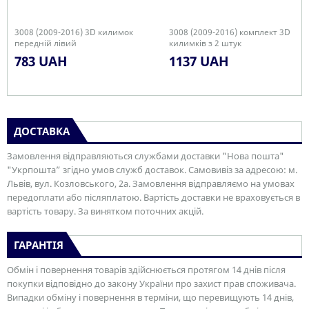
3008 (2009-2016) 3D килимок
3008 (2009-2016) комплект 3D
передній лівий
килимків з 2 штук
783 UAH
1137 UAH
ДОСТАВКА
Замовлення відправляються службами доставки "Нова пошта"
"Укрпошта” згідно умов служб доставок. Самовивіз за адресою: м.
Львів, вул. Козловського, 2а. Замовлення відправляємо на умовах
передоплати або післяплатою. Вартість доставки не враховується в
вартість товару. За винятком поточних акцій.
ГАРАНТІЯ
Обмін і повернення товарів здійснюється протягом 14 днів після
покупки відповідно до закону України про захист прав споживача.
Випадки обміну і повернення в терміни, що перевищують 14 днів,