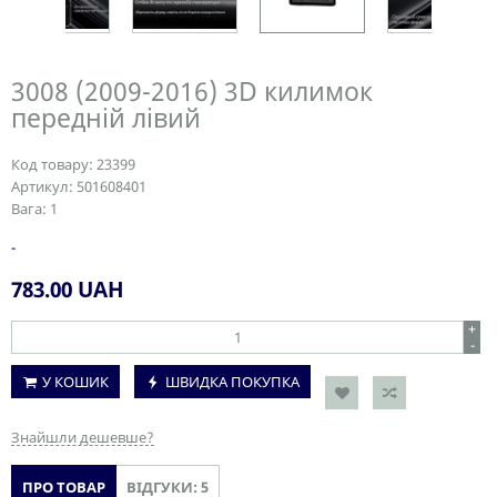
3008 (2009-2016) 3D килимок
передній лівий
Код товару:
23399
Артикул:
501608401
Вага:
1
-
783.00
UAH
+
-
У КОШИК
ШВИДКА ПОКУПКА
Знайшли дешевше?
ПРО ТОВАР
ВІДГУКИ: 5