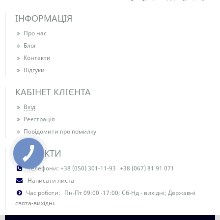
ІНФОРМАЦІЯ
Про нас
Блог
Контакти
Відгуки
КАБІНЕТ КЛІЄНТА
Вхід
Реєстрація
Повідомити про помилку
КОНТАКТИ
Телефони:
+38 (050) 301-11-93
+38 (067) 81 91 071
Написати листа
Час роботи:
Пн-Пт 09:00 -17:00; Сб-Нд - вихідні; Державні
свята-вихідні.