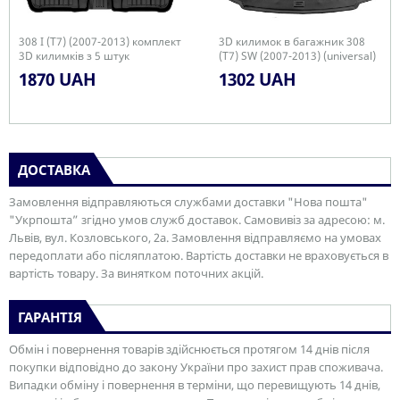
308 I (T7) (2007-2013) комплект
3D килимок в багажник 308
3D килимків з 5 штук
(T7) SW (2007-2013) (universal)
(5 seats)
1870 UAH
1302 UAH
ДОСТАВКА
Замовлення відправляються службами доставки "Нова пошта"
"Укрпошта” згідно умов служб доставок. Самовивіз за адресою: м.
Львів, вул. Козловського, 2а. Замовлення відправляємо на умовах
передоплати або післяплатою. Вартість доставки не враховується в
вартість товару. За винятком поточних акцій.
ГАРАНТІЯ
Обмін і повернення товарів здійснюється протягом 14 днів після
покупки відповідно до закону України про захист прав споживача.
Випадки обміну і повернення в терміни, що перевищують 14 днів,