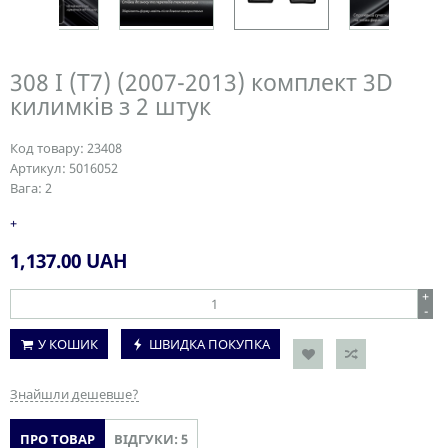
308 I (T7) (2007-2013) комплект 3D
килимків з 2 штук
Код товару:
23408
Артикул:
5016052
Вага:
2
+
1,137.00
UAH
+
-
У КОШИК
ШВИДКА ПОКУПКА
Знайшли дешевше?
ПРО ТОВАР
ВІДГУКИ: 5