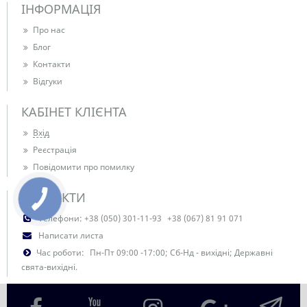
ІНФОРМАЦІЯ
Про нас
Блог
Контакти
Відгуки
КАБІНЕТ КЛІЄНТА
Вхід
Реєстрація
Повідомити про помилку
КОНТАКТИ
Телефони:
+38 (050) 301-11-93
+38 (067) 81 91 071
Написати листа
Час роботи:
Пн-Пт 09:00 -17:00; Сб-Нд - вихідні; Державні
свята-вихідні.