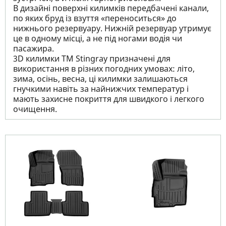
В дизайні поверхні килимків передбачені канали,
по яких бруд із взуття «переноситься» до
нижнього резервуару. Нижній резервуар утримує
це в одному місці, а не під ногами водія чи
пасажира.
3D килимки TM Stingray призначені для
використання в різних погодних умовах: літо,
зима, осінь, весна, ці килимки залишаються
гнучкими навіть за найнижчих температур і
мають захисне покриття для швидкого і легкого
очищення.