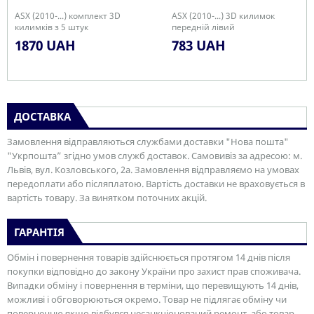
ASX (2010-...) комплект 3D
ASX (2010-...) 3D килимок
килимків з 5 штук
передній лівий
1870 UAH
783 UAH
ДОСТАВКА
Замовлення відправляються службами доставки "Нова пошта"
"Укрпошта” згідно умов служб доставок. Самовивіз за адресою: м.
Львів, вул. Козловського, 2а. Замовлення відправляємо на умовах
передоплати або післяплатою. Вартість доставки не враховується в
вартість товару. За винятком поточних акцій.
ГАРАНТІЯ
Обмін і повернення товарів здійснюється протягом 14 днів після
покупки відповідно до закону України про захист прав споживача.
Випадки обміну і повернення в терміни, що перевищують 14 днів,
можливі і обговорюються окремо. Товар не підлягає обміну чи
поверненню якщо відбувся несанкціонований ремонт, або товар