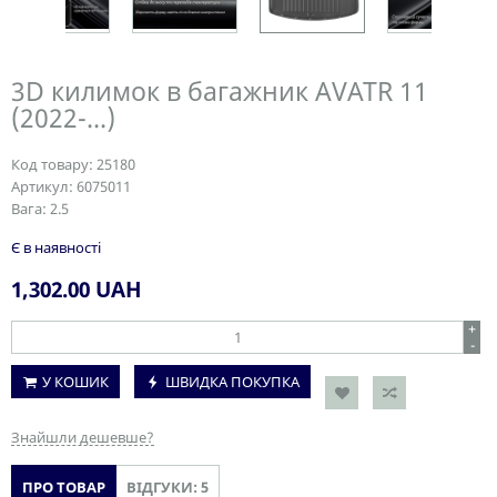
3D килимок в багажник AVATR 11
(2022-...)
Код товару:
25180
Артикул:
6075011
Вага:
2.5
Є в наявності
1,302.00
UAH
+
-
У КОШИК
ШВИДКА ПОКУПКА
Знайшли дешевше?
ПРО ТОВАР
ВІДГУКИ: 5