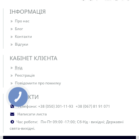
ІНФОРМАЦІЯ
Про нас
Блог
Контакти
Відгуки
КАБІНЕТ КЛІЄНТА
Вхід
Реєстрація
Повідомити про помилку
КОНТАКТИ
Телефони:
+38 (050) 301-11-93
+38 (067) 81 91 071
Написати листа
Час роботи:
Пн-Пт 09:00 -17:00; Сб-Нд - вихідні; Державні
свята-вихідні.