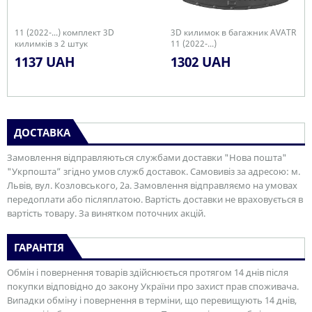
11 (2022-...) комплект 3D
3D килимок в багажник AVATR
килимків з 2 штук
11 (2022-...)
1137 UAH
1302 UAH
ДОСТАВКА
Замовлення відправляються службами доставки "Нова пошта"
"Укрпошта” згідно умов служб доставок. Самовивіз за адресою: м.
Львів, вул. Козловського, 2а. Замовлення відправляємо на умовах
передоплати або післяплатою. Вартість доставки не враховується в
вартість товару. За винятком поточних акцій.
ГАРАНТІЯ
Обмін і повернення товарів здійснюється протягом 14 днів після
покупки відповідно до закону України про захист прав споживача.
Випадки обміну і повернення в терміни, що перевищують 14 днів,