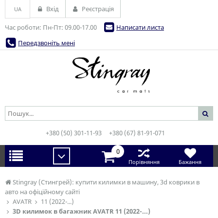
Вхід
Реєстрація
UA
Час роботи: Пн-Пт: 09.00-17.00
Написати листа
Передзвоніть мені
+380 (50) 301-11-93
+380 (67) 81-91-071
0
Порівняння
Бажання
Stingray (Стингрей): купити килимки в машину, 3d коврики в
авто на офіційному сайті
AVATR
11 (2022-...)
3D килимок в багажник AVATR 11 (2022-...)