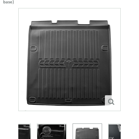
base)