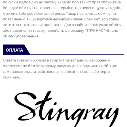
покупки відповідно до закону України про захист прав споживача.
Випадки обміну і повернення в терміни, що перевищують 14 днів,
можливі і обговорюються окремо. Товар не підлягає обміну чи
поверненню якщо відбувся несанкціонований ремонт, або товар
носить явні ознаки використання. Для ознайомлення умов обміну
або повернення товару, перейдіть до розділу "ПРО НАС">Бланк
обміну\повернення.
ОПЛАТА
Оплата товару можлива на карту Приват Банку; наложеним
платежем; по безготівковому рахунку для юридичних осіб. При
самовивозі оплата здійснюється на місці готівкою або через
термінал.