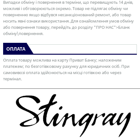
Випадки обміну і повернення в терміни, що перевищують 14 днів,
можливі і обговорюються окремо. Товар не підлягає обміну чи
поверненню якщо відбувся несанкціонований ремонт, або товар
носить явні ознаки використання. Для ознайомлення умов обміну
або повернення товару, перейдіть до розділу "ПРО НАС">Бланк
обміну\повернення.
ОПЛАТА
Оплата товару можлива на карту Приват Банку; наложеним
платежем; по безготівковому рахунку для юридичних осіб. При
самовивозі оплата здійснюється на місці готівкою або через
термінал.