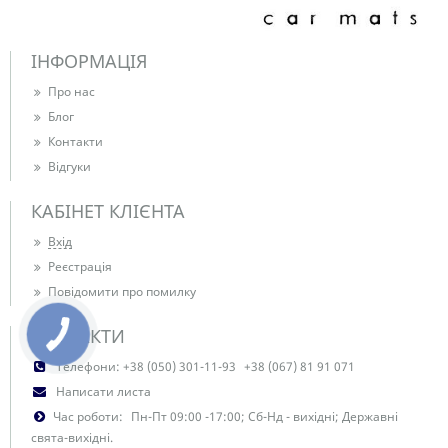
ІНФОРМАЦІЯ
Про нас
Блог
Контакти
Відгуки
КАБІНЕТ КЛІЄНТА
Вхід
Реєстрація
Повідомити про помилку
КОНТАКТИ
Телефони:
+38 (050) 301-11-93
+38 (067) 81 91 071
Написати листа
Час роботи:
Пн-Пт 09:00 -17:00; Сб-Нд - вихідні; Державні
свята-вихідні.