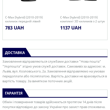
C-Max (hybrid) (2010-2019)
C-Max (hybrid) (2010-2019)
килимок передній лівий
комплект 3D килимків з 2 штук
783 UAH
1137 UAH
ДОСТАВКА
Замовлення відправляються службами доставки "Нова пошта"
"Укрпошта” згідно умов служб доставок. Самовивіз за адресою: м.
Львів, вул. Козловського, 2а. Замовлення відправляємо на умовах
передоплати або післяплатою. Вартість доставки не враховується в
вартість товару. За винятком поточних акцій.
ГАРАНТІЯ
Обмін і повернення товарів здійснюється протягом 14 днів після
покупки відповідно до закону України про захист прав споживача.