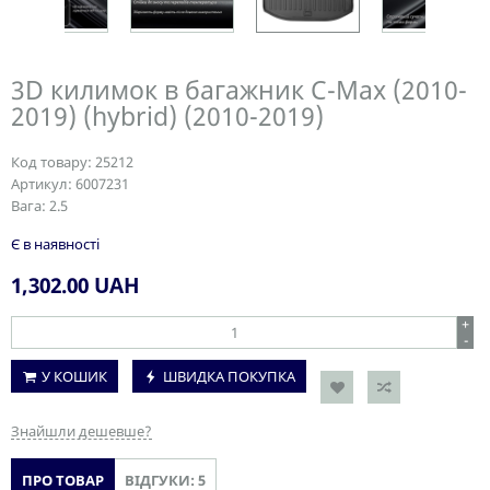
3D килимок в багажник C-Max (2010-
2019) (hybrid) (2010-2019)
Код товару:
25212
Артикул:
6007231
Вага:
2.5
Є в наявності
1,302.00
UAH
+
-
У КОШИК
ШВИДКА ПОКУПКА
Знайшли дешевше?
ПРО ТОВАР
ВІДГУКИ: 5