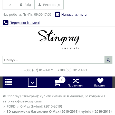
Вхід
Реєстрація
UA
Час роботи: Пн-Пт: 09.00-17.00
Написати листа
Передзвоніть мені
+380 (67) 81-91-071
+380 (50) 301-11-93
0
Порівняння
Бажання
Stingray (Стингрей): купити килимки в машину, 3d коврики в
авто на офіційному сайті
FORD
C-Max (hybrid) (2010-2019)
3D килимок в багажник C-Max (2010-2019) (hybrid) (2010-2019)