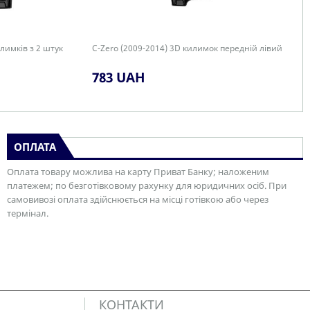
лимків з 2 штук
C-Zero (2009-2014) 3D килимок передній лівий
783 UAH
ОПЛАТА
Оплата товару можлива на карту Приват Банку; наложеним
платежем; по безготівковому рахунку для юридичних осіб. При
самовивозі оплата здійснюється на місці готівкою або через
термінал.
КОНТАКТИ