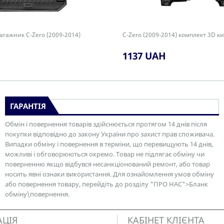
агажник C-Zero (2009-2014)
C-Zero (2009-2014) комплект 3D ки
1137 UAH
ГАРАНТІЯ
Обмін і повернення товарів здійснюється протягом 14 днів після
покупки відповідно до закону України про захист прав споживача.
Випадки обміну і повернення в терміни, що перевищують 14 днів,
можливі і обговорюються окремо. Товар не підлягає обміну чи
поверненню якщо відбувся несанкціонований ремонт, або товар
носить явні ознаки використання. Для ознайомлення умов обміну
або повернення товару, перейдіть до розділу "ПРО НАС">Бланк
обміну\повернення.
АЦІЯ
КАБІНЕТ КЛІЄНТА