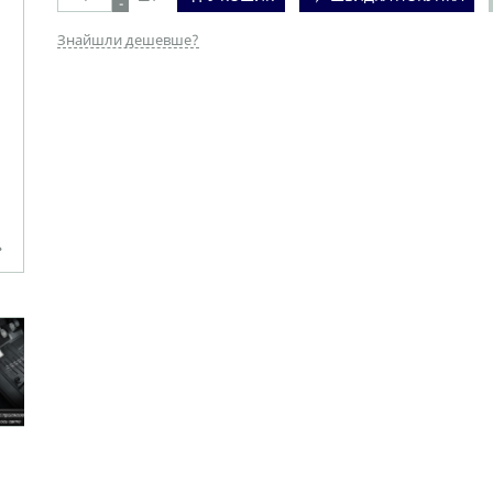
-
Знайшли дешевше?